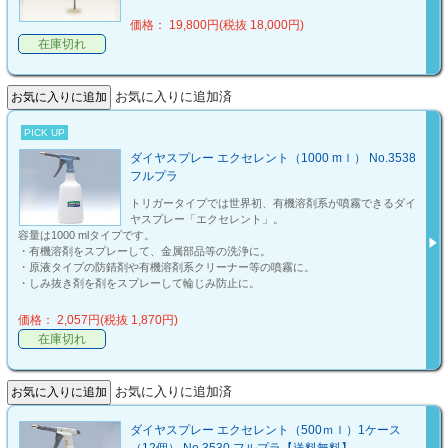
価格： 19,800円(税抜 18,000円)
在庫切れ
お気に入りに追加済
PICK UP
ダイヤスプレー エクセレント（1000 mｌ） No.3538
フルプラ
トリガータイプでは世界初、有機溶剤系が噴霧できるダイ
ヤスプレー「エクセレント」。
容量は1000 mlタイプです。
・有機溶剤をスプレーして、金属部品等の洗浄に。
・原液タイプの防錆剤や有機溶剤系クリーナー等の噴霧に。
・しみ抜き剤を剤をスプレーして輪じみ防止に。
価格： 2,057円(税抜 1,870円)
在庫切れ
お気に入りに追加済
ダイヤスプレー エクセレント（500ｍｌ）1ケース