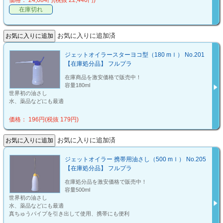
価格： 24,684円(税抜 22,440円)
在庫切れ
お気に入りに追加済
ジェットオイラースターヨコ型（180 mｌ） No.201
【在庫処分品】 フルプラ
在庫商品を激安価格で販売中！
容量180ml
世界初の油さし
水、薬品などにも最適
価格： 196円(税抜 179円)
お気に入りに追加済
ジェットオイラー 携帯用油さし（500 mｌ） No.205
【在庫処分品】 フルプラ
在庫処分品を激安価格で販売中！
容量500ml
世界初の油さし
水、薬品などにも最適
真ちゅうパイプを引き出して使用、携帯にも便利