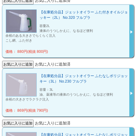
お気に入りに追加済
【在庫処分品】ジェットオイラー ふた付きオイルジョ
ッキー（2L） No.320 フルプラ
容量2L
液体のうつしかえに、なるほど便利
余裕のある大きさでらくらく注入
こし網、ふた付き
価格： 880円(税抜 800円)
お気に入りに追加済
【在庫処分品】ジェットオイラー ふたなしポリジョッ
キー（3L） No.230 フルプラ
容量：3L
油、薬液等の液体のうつしかえに、なるほど便利
余裕の大きさでラクラク注入
価格： 869円(税抜 790円)
お気に入りに追加済
【在庫処分品】ジェットオイラー ふたなしポリジョッ