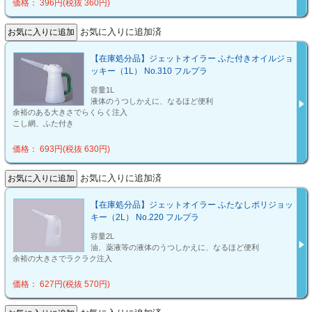
価格： 396円(税抜 360円)
お気に入りに追加済
【在庫処分品】ジェットオイラー ふた付きオイルジョ
ッキー（1L） No.310 フルプラ
容量1L
液体のうつしかえに、なるほど便利
余裕のある大きさでらくらく注入
こし網、ふた付き
価格： 693円(税抜 630円)
お気に入りに追加済
【在庫処分品】ジェットオイラー ふたなしポリジョッ
キー（2L） No.220 フルプラ
容量2L
油、薬液等の液体のうつしかえに、なるほど便利
余裕の大きさでラクラク注入
価格： 627円(税抜 570円)