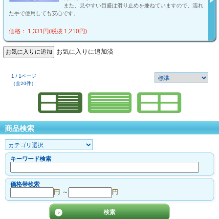
また、見やすい目盛は滑り止めを兼ねていますので、濡れ
た手で使用しても安心です。
価格： 1,331円(税抜 1,210円)
お気に入りに追加済
1 / 1ページ
（全20件）
商品検索
キーワード検索
価格帯検索
円 ～
円