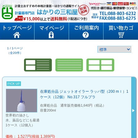
1 / 1ページ
（全20件）
PICK UP
在庫処分品 ジェットオイラー ラッパ型（200 mｌ）1
ケース（12個） No.317 フルプラ
在庫処分品 通常販売価格1,640円（税込）
容量200ml
世界初の油さし
水、薬品などにも最適
1ケース（12個入）
価格： 1,527円(税抜 1,389円)