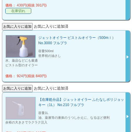
価格： 430円(税抜 391円)
在庫切れ
お気に入りに追加済
ジェットオイラー ピストルオイラー（500mｌ）
No.3000 フルプラ
容量500ml
世界初の油さし
水、薬品などにも最適
ピストル型のオイラー
価格： 924円(税抜 840円)
お気に入りに追加済
【在庫処分品】ジェットオイラー ふたなしポリジョッ
キー（1L） No.210 フルプラ
容量1L
油、薬液等の液体のうつしかえに、なるほど便利
余裕の大きさでラクラク注入