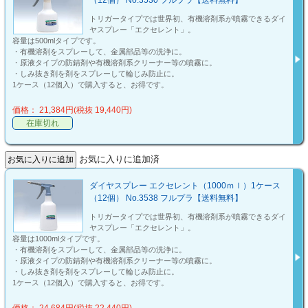
（12個） No.3530 フルプラ【送料無料】
トリガータイプでは世界初、有機溶剤系が噴霧できるダイ
ヤスプレー「エクセレント」。
容量は500mlタイプです。
・有機溶剤をスプレーして、金属部品等の洗浄に。
・原液タイプの防錆剤や有機溶剤系クリーナー等の噴霧に。
・しみ抜き剤を剤をスプレーして輪じみ防止に。
1ケース（12個入）で購入すると、お得です。
価格： 21,384円(税抜 19,440円)
在庫切れ
お気に入りに追加済
ダイヤスプレー エクセレント（1000ｍｌ）1ケース
（12個） No.3538 フルプラ【送料無料】
トリガータイプでは世界初、有機溶剤系が噴霧できるダイ
ヤスプレー「エクセレント」。
容量は1000mlタイプです。
・有機溶剤をスプレーして、金属部品等の洗浄に。
・原液タイプの防錆剤や有機溶剤系クリーナー等の噴霧に。
・しみ抜き剤を剤をスプレーして輪じみ防止に。
1ケース（12個入）で購入すると、お得です。