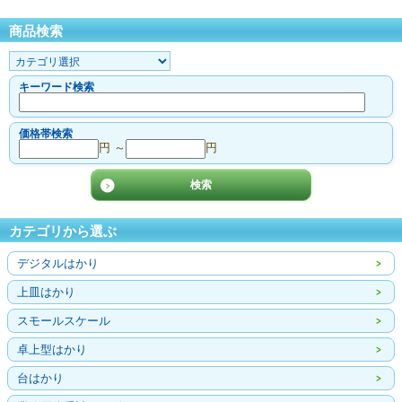
商品検索
キーワード検索
価格帯検索
円 ～
円
カテゴリから選ぶ
デジタルはかり
上皿はかり
スモールスケール
卓上型はかり
台はかり