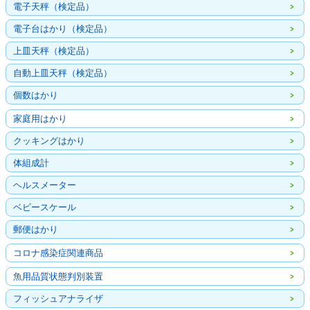
電子天秤（検定品）
電子台はかり（検定品）
上皿天秤（検定品）
自動上皿天秤（検定品）
個数はかり
家庭用はかり
クッキングはかり
体組成計
ヘルスメーター
ベビースケール
郵便はかり
コロナ感染症関連商品
魚用品質状態判別装置
フィッシュアナライザ