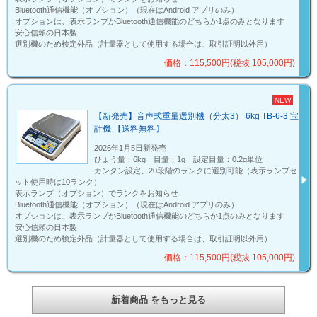
Bluetooth通信機能（オプション）（現在はAndroid アプリのみ）
オプションは、表示ランプかBluetooth通信機能のどちらか1点のみとなります
安心信頼の日本製
選別機のため検定外品（計量器として使用する場合は、取引証明以外用）
価格：115,500円(税抜 105,000円)
NEW
【新発売】音声式重量選別機（分太3） 6kg TB-6-3 宝
計機 【送料無料】
2026年1月5日新発売
ひょう量：6kg 目量：1g 設定目量：0.2g単位
カンタン設定、20段階のランクに選別可能（表示ランプセ
ット使用時は10ランク）
表示ランプ（オプション）でランクをお知らせ
Bluetooth通信機能（オプション）（現在はAndroid アプリのみ）
オプションは、表示ランプかBluetooth通信機能のどちらか1点のみとなります
安心信頼の日本製
選別機のため検定外品（計量器として使用する場合は、取引証明以外用）
価格：115,500円(税抜 105,000円)
新着商品 をもっと見る