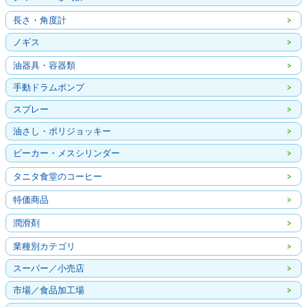
長さ・角度計
ノギス
油器具・容器類
手動ドラムポンプ
スプレー
油さし・ポリジョッキー
ビーカー・メスシリンダー
タニタ食堂のコーヒー
特価商品
潤滑剤
業種別カテゴリ
スーパー／小売店
市場／食品加工場