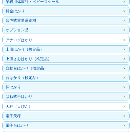
業務用体重計・ベビースケール
料金はかり
音声式重量選別機
オプション品
アナログはかり
上皿はかり（検定品）
上皿さおはかり（検定品）
自動台はかり（検定品）
台はかり（検定品）
棒はかり
ばね式手はかり
天秤（天びん）
電子天秤
電子台はかり