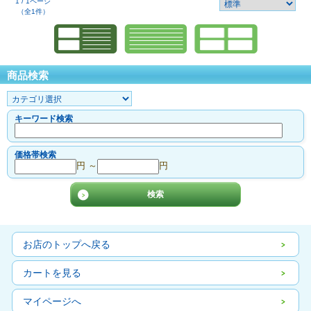
1 / 1ページ
（全1件）
商品検索
キーワード検索
価格帯検索
円 ～
円
お店のトップへ戻る
カートを見る
マイページへ