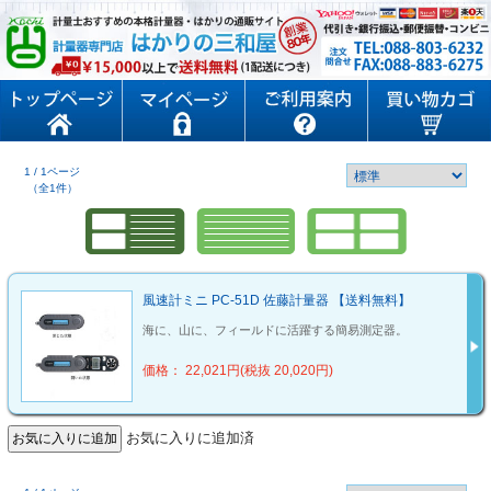
1 / 1ページ
（全1件）
風速計ミニ PC-51D 佐藤計量器 【送料無料】
海に、山に、フィールドに活躍する簡易測定器。
価格： 22,021円(税抜 20,020円)
お気に入りに追加済