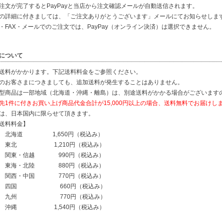
注文が完了するとPayPayと当店から注文確認メールが自動送信されます。
の詳細に付きましては、「ご注文ありがとうございます」メールにてお知らせしま
・FAX・メールでのご注文では、PayPay（オンライン決済）は選択できません。
について
送料がかかります。下記送料料金をご参照ください。
のお客さまにつきましても、追加送料が発生することはありません。
型商品は一部地域（北海道・沖縄・離島）は、別途送料がかかる場合がございます
先1件に付きお買い上げ商品代金合計が15,000円以上の場合、送料無料でお届けし
は、日本国内に限らせて頂きます。
送料料金】
海道 1,650円（税込み）
北 1,210円（税込み）
東・信越 990円（税込み）
海・北陸 880円（税込み）
西・中国 770円（税込み）
国 660円（税込み）
州 770円（税込み）
縄 1,540円（税込み）