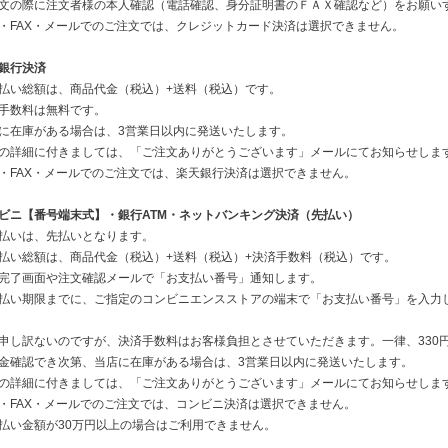
文の際に注文者様の本人確認（電話確認、身分証明書のＦＡＸ確認など）をお願い
・FAX・メールでのご注文では、クレジットカード決済は選択できません。
銀行決済
払い総額は、商品代金（税込）+送料（税込）です。
手数料は無料です。
に在庫がある場合は、3営業日以内に発送いたします。
の詳細に付きましては、「ご注文ありがとうございます」メールにてお知らせしま
・FAX・メールでのご注文では、楽天銀行決済は選択できません。
ビニ【番号端末式】・銀行ATM・ネットバンキング決済（先払い）
払いは、先払いとなります。
払い総額は、商品代金（税込）+送料（税込）+決済手数料（税込）です。
完了画面や注文確認メールで「お支払い番号」通知します。
払い期限までに、ご指定のコンビニエンスストアの端末で「お支払い番号」を入力
申し訳ないのですが、決済手数料はお客様負担とさせていただきます。一律、330
金確認でき次第、当店に在庫がある場合は、3営業日以内に発送いたします。
の詳細に付きましては、「ご注文ありがとうございます」メールにてお知らせしま
・FAX・メールでのご注文では、コンビニ決済は選択できません。
払い金額が30万円以上の場合はご利用できません。