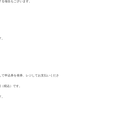
する場合もございます。
す。
して申込券を発券、レジしてお支払いくださ
円（税込）です。
す。