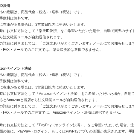
ID決済
払い総額は、商品代金（税込）+送料（税込）です。
手数料は無料です。
に在庫がある場合は、3営業日以内に発送いたします。
時にお支払方法として「楽天ID決済」をご希望いただいた場合、自動で楽天のサイ
ら注文確認メールが自動送信されます。
の詳細に付きましては、「ご注文ありがとうございます」メールにてお知らせしま
・FAX・メールでのご注文では、楽天ID決済は選択できません。
azonペイメント決済
払い総額は、商品代金（税込）+送料（税込）です。
手数料は無料です。
に在庫がある場合は、3営業日以内に発送いたします。
時にお支払方法として「Amazonペイメント決済」をご希望いただいた場合、自動で
るとAmazonと当店から注文確認メールが自動送信されます。
の詳細に付きましては、「ご注文ありがとうございます」メールにてお知らせしま
・FAX・メールでのご注文では、Amazonペイメント決済は選択できません。
時にお支払方法として「PayPay（オンライン決済）」をご希望いただいた場合、
面の後に、PayPayへログイン、もしくはPayPayアプリの画面が表示されます