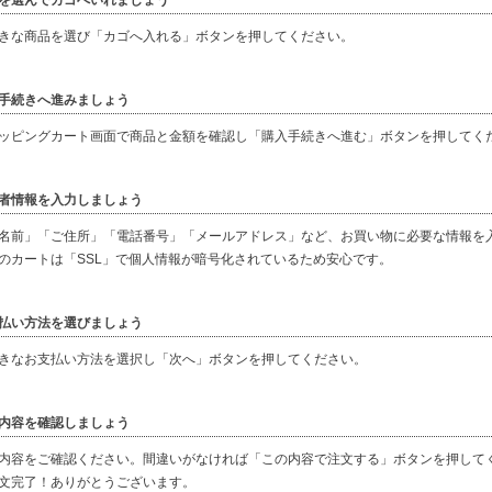
を選んでカゴへいれましょう
きな商品を選び「カゴへ入れる」ボタンを押してください。
手続きへ進みましょう
ッピングカート画面で商品と金額を確認し「購入手続きへ進む」ボタンを押してく
者情報を入力しましょう
名前」「ご住所」「電話番号」「メールアドレス」など、お買い物に必要な情報を
のカートは「SSL」で個人情報が暗号化されているため安心です。
払い方法を選びましょう
きなお支払い方法を選択し「次へ」ボタンを押してください。
内容を確認しましょう
内容をご確認ください。間違いがなければ「この内容で注文する」ボタンを押して
文完了！ありがとうございます。