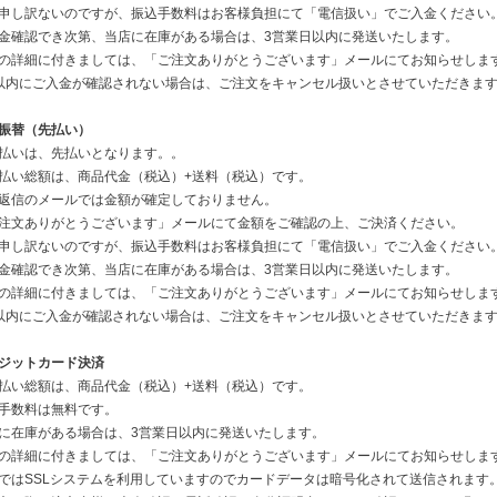
申し訳ないのですが、振込手数料はお客様負担にて「電信扱い」でご入金ください
金確認でき次第、当店に在庫がある場合は、3営業日以内に発送いたします。
の詳細に付きましては、「ご注文ありがとうございます」メールにてお知らせしま
以内にご入金が確認されない場合は、ご注文をキャンセル扱いとさせていただきま
振替（先払い）
払いは、先払いとなります。。
払い総額は、商品代金（税込）+送料（税込）です。
返信のメールでは金額が確定しておりません。
注文ありがとうございます」メールにて金額をご確認の上、ご決済ください。
申し訳ないのですが、振込手数料はお客様負担にて「電信扱い」でご入金ください
金確認でき次第、当店に在庫がある場合は、3営業日以内に発送いたします。
の詳細に付きましては、「ご注文ありがとうございます」メールにてお知らせしま
以内にご入金が確認されない場合は、ご注文をキャンセル扱いとさせていただきま
ジットカード決済
払い総額は、商品代金（税込）+送料（税込）です。
手数料は無料です。
に在庫がある場合は、3営業日以内に発送いたします。
の詳細に付きましては、「ご注文ありがとうございます」メールにてお知らせしま
ではSSLシステムを利用していますのでカードデータは暗号化されて送信されます