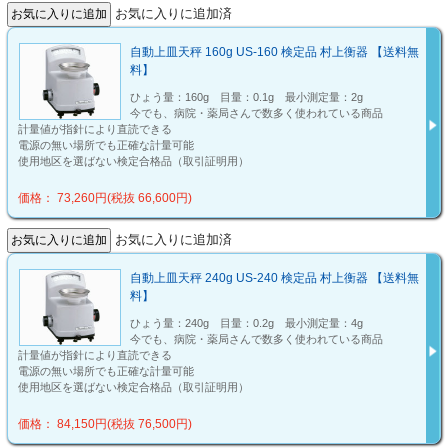
お気に入りに追加済
自動上皿天秤 160g US-160 検定品 村上衡器 【送料無
料】
ひょう量：160g 目量：0.1g 最小測定量：2g
今でも、病院・薬局さんで数多く使われている商品
計量値が指針により直読できる
電源の無い場所でも正確な計量可能
使用地区を選ばない検定合格品（取引証明用）
価格： 73,260円(税抜 66,600円)
お気に入りに追加済
自動上皿天秤 240g US-240 検定品 村上衡器 【送料無
料】
ひょう量：240g 目量：0.2g 最小測定量：4g
今でも、病院・薬局さんで数多く使われている商品
計量値が指針により直読できる
電源の無い場所でも正確な計量可能
使用地区を選ばない検定合格品（取引証明用）
価格： 84,150円(税抜 76,500円)