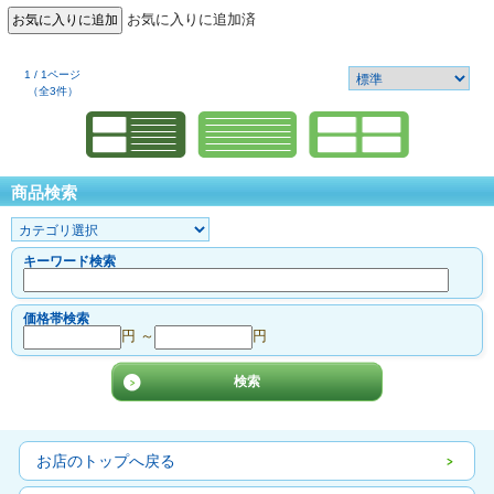
お気に入りに追加済
1 / 1ページ
（全3件）
商品検索
キーワード検索
価格帯検索
円 ～
円
お店のトップへ戻る