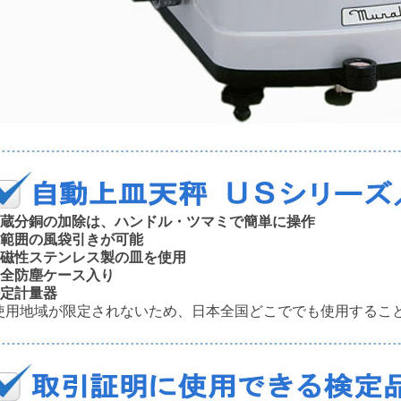
内蔵分銅の加除は、ハンドル・ツマミで簡単に操作
広範囲の風袋引きが可能
非磁性ステンレス製の皿を使用
完全防塵ケース入り
特定計量器
用地域が限定されないため、日本全国どこででも使用するこ