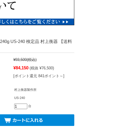
40g US-240 検定品 村上衡器 【送料
¥93,500
(税込)
¥84,150
(税抜 ¥76,500)
[ポイント還元 841ポイント～]
村上衡器製作所
US-240
台