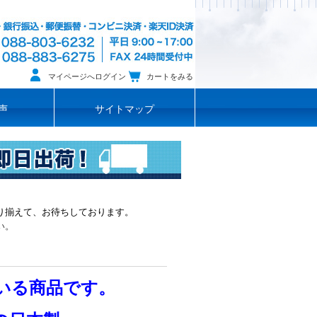
マイページへログイン
カートをみる
声
サイトマップ
り揃えて、お待ちしております。
い。
いる商品です。