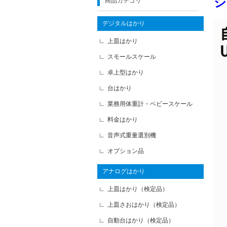
シ
商品カテゴリ
デジタルはかり
上皿はかり
スモールスケール
卓上型はかり
台はかり
業務用体重計・ベビースケール
料金はかり
音声式重量選別機
オプション品
アナログはかり
上皿はかり（検定品）
上皿さおはかり（検定品）
自動台はかり（検定品）