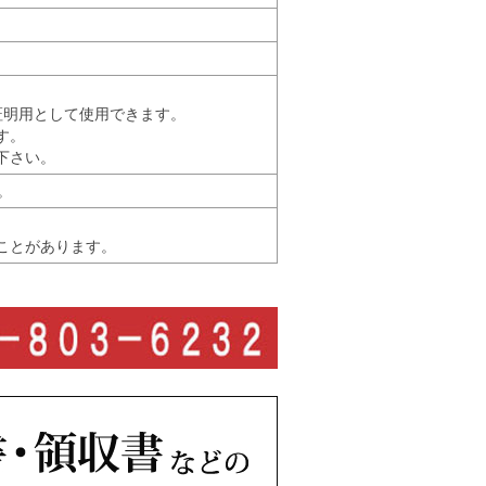
証明用として使用できます。
す。
下さい。
。
ことがあります。