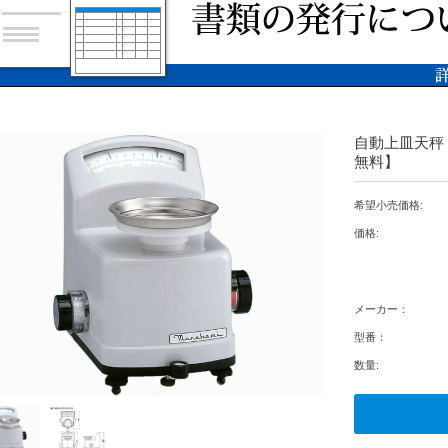
自動上皿天秤 2
無料】
希望小売価格:
価格:
メーカー：
型番：
数量: