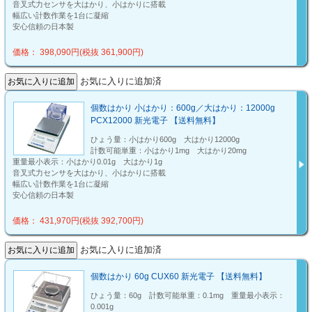
音叉式力センサを大はかり、小はかりに搭載
幅広い計数作業を1台に凝縮
安心信頼の日本製
価格： 398,090円(税抜 361,900円)
お気に入りに追加済
個数はかり 小はかり：600g／大はかり：12000g
PCX12000 新光電子 【送料無料】
ひょう量：小はかり600g 大はかり12000g
計数可能単重：小はかり1mg 大はかり20mg
重量最小表示：小はかり0.01g 大はかり1g
音叉式力センサを大はかり、小はかりに搭載
幅広い計数作業を1台に凝縮
安心信頼の日本製
価格： 431,970円(税抜 392,700円)
お気に入りに追加済
個数はかり 60g CUX60 新光電子 【送料無料】
ひょう量：60g 計数可能単重：0.1mg 重量最小表示：
0.001g