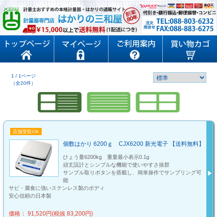
1 / 1ページ
（全20件）
店舗受取OK
個数はかり 6200ｇ CJX6200 新光電子 【送料無料】
ひょう量6200kg 重量最小表示0.1g
頑丈設計とシンプルな機能で使いやすさ抜群
サンプル取りボタンを搭載し、簡単操作でサンプリング可
能
サビ・腐食に強いステンレス製のボディ
安心信頼の日本製
価格： 91,520円(税抜 83,200円)