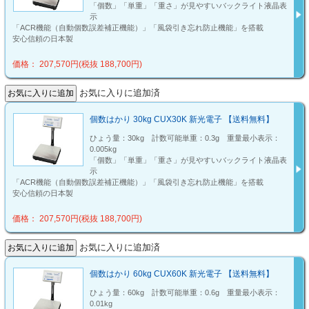
「個数」「単重」「重さ」が見やすいバックライト液晶表
示
「ACR機能（自動個数誤差補正機能）」「風袋引き忘れ防止機能」を搭載
安心信頼の日本製
価格： 207,570円(税抜 188,700円)
お気に入りに追加済
個数はかり 30kg CUX30K 新光電子 【送料無料】
ひょう量：30kg 計数可能単重：0.3g 重量最小表示：
0.005kg
「個数」「単重」「重さ」が見やすいバックライト液晶表
示
「ACR機能（自動個数誤差補正機能）」「風袋引き忘れ防止機能」を搭載
安心信頼の日本製
価格： 207,570円(税抜 188,700円)
お気に入りに追加済
個数はかり 60kg CUX60K 新光電子 【送料無料】
ひょう量：60kg 計数可能単重：0.6g 重量最小表示：
0.01kg