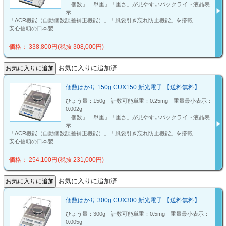
「個数」「単重」「重さ」が見やすいバックライト液晶表
示
「ACR機能（自動個数誤差補正機能）」「風袋引き忘れ防止機能」を搭載
安心信頼の日本製
価格： 338,800円(税抜 308,000円)
お気に入りに追加済
個数はかり 150g CUX150 新光電子 【送料無料】
ひょう量：150g 計数可能単重：0.25mg 重量最小表示：
0.002g
「個数」「単重」「重さ」が見やすいバックライト液晶表
示
「ACR機能（自動個数誤差補正機能）」「風袋引き忘れ防止機能」を搭載
安心信頼の日本製
価格： 254,100円(税抜 231,000円)
お気に入りに追加済
個数はかり 300g CUX300 新光電子 【送料無料】
ひょう量：300g 計数可能単重：0.5mg 重量最小表示：
0.005g