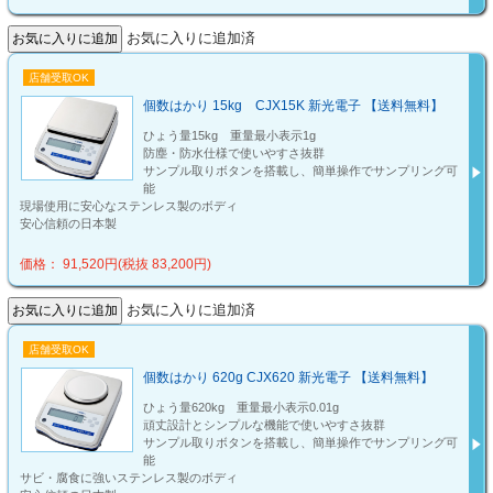
お気に入りに追加済
店舗受取OK
個数はかり 15kg CJX15K 新光電子 【送料無料】
ひょう量15kg 重量最小表示1g
防塵・防水仕様で使いやすさ抜群
サンプル取りボタンを搭載し、簡単操作でサンプリング可
能
現場使用に安心なステンレス製のボディ
安心信頼の日本製
価格： 91,520円(税抜 83,200円)
お気に入りに追加済
店舗受取OK
個数はかり 620g CJX620 新光電子 【送料無料】
ひょう量620kg 重量最小表示0.01g
頑丈設計とシンプルな機能で使いやすさ抜群
サンプル取りボタンを搭載し、簡単操作でサンプリング可
能
サビ・腐食に強いステンレス製のボディ