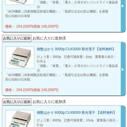
「個数」「単重」「重さ」が見やすいバックライト液晶表
示
「ACR機能（自動個数誤差補正機能）」「風袋引き忘れ防止機能」を搭載
安心信頼の日本製
価格： 154,220円(税抜 140,200円)
お気に入りに追加済
個数はかり 3000g CUX3000 新光電子【送料無料】
ひょう量：3000g 計数可能単重：5mg 重量最小表示：
0.05 g
「個数」「単重」「重さ」が見やすいバックライト液晶表
示
「ACR機能（自動個数誤差補正機能）」「風袋引き忘れ防止機能」を搭載
安心信頼の日本製
価格： 154,220円(税抜 140,200円)
お気に入りに追加済
個数はかり 6000g CUX6000 新光電子 【送料無料】
ひょう量：6000g 計数可能単重：10mg 重量最小表示：
0.1g