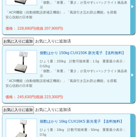
「個数」「単重」「重さ」が見やすいバックライト液晶表
示
「ACR機能（自動個数誤差補正機能）」「風袋引き忘れ防止機能」を搭載
安心信頼の日本製
価格： 228,690円(税抜 207,900円)
お気に入りに追加済
個数はかり 150kg CUX150K 新光電子 【送料無料】
ひょう量：150kg 計数可能単重：1.5g 重量最小表示：
0.02kg
「個数」「単重」「重さ」が見やすいバックライト液晶表
示
「ACR機能（自動個数誤差補正機能）」「風袋引き忘れ防止機能」を搭載
安心信頼の日本製
価格： 245,630円(税抜 223,300円)
お気に入りに追加済
個数はかり 16kg CUX16KS 新光電子 【送料無料】
ひょう量：16kg 計数可能単重：50mg 重量最小表示：
0.5g