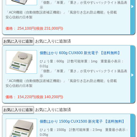
「個数」「単重」「重さ」が見やすいバックライト液晶表
示
「ACR機能（自動個数誤差補正機能）」「風袋引き忘れ防止機能」を搭載
安心信頼の日本製
価格： 254,100円(税抜 231,000円)
お気に入りに追加済
個数はかり 600g CUX600 新光電子 【送料無料】
ひょう量：600g 計数可能単重：1mg 重量最小表示：
0.01g
「個数」「単重」「重さ」が見やすいバックライト液晶表
示
「ACR機能（自動個数誤差補正機能）」「風袋引き忘れ防止機能」を搭載
安心信頼の日本製
価格： 154,220円(税抜 140,200円)
お気に入りに追加済
個数はかり 1500g CUX1500 新光電子 【送料無料】
ひょう量：1500g 計数可能単重：2.5mg 重量最小表示：
0.05g