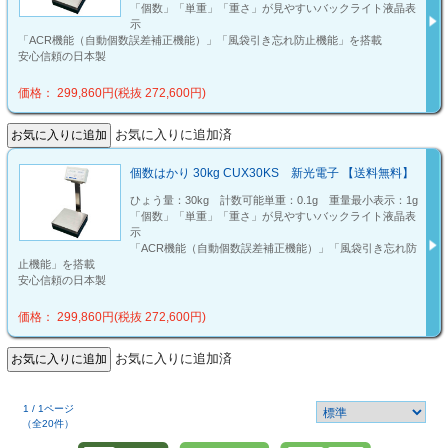
「個数」「単重」「重さ」が見やすいバックライト液晶表
示
「ACR機能（自動個数誤差補正機能）」「風袋引き忘れ防止機能」を搭載
安心信頼の日本製
価格： 299,860円(税抜 272,600円)
お気に入りに追加済
個数はかり 30kg CUX30KS 新光電子 【送料無料】
ひょう量：30kg 計数可能単重：0.1g 重量最小表示：1g
「個数」「単重」「重さ」が見やすいバックライト液晶表
示
「ACR機能（自動個数誤差補正機能）」「風袋引き忘れ防
止機能」を搭載
安心信頼の日本製
価格： 299,860円(税抜 272,600円)
お気に入りに追加済
1 / 1ページ
（全20件）