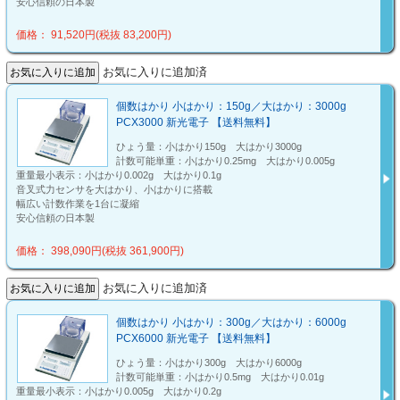
安心信頼の日本製
価格： 91,520円(税抜 83,200円)
お気に入りに追加済
個数はかり 小はかり：150g／大はかり：3000g
PCX3000 新光電子 【送料無料】
ひょう量：小はかり150g 大はかり3000g
計数可能単重：小はかり0.25mg 大はかり0.005g
重量最小表示：小はかり0.002g 大はかり0.1g
音叉式力センサを大はかり、小はかりに搭載
幅広い計数作業を1台に凝縮
安心信頼の日本製
価格： 398,090円(税抜 361,900円)
お気に入りに追加済
個数はかり 小はかり：300g／大はかり：6000g
PCX6000 新光電子 【送料無料】
ひょう量：小はかり300g 大はかり6000g
計数可能単重：小はかり0.5mg 大はかり0.01g
重量最小表示：小はかり0.005g 大はかり0.2g