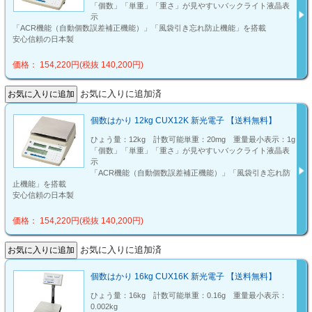
「個数」「単重」「重さ」が見やすいバックライト液晶表
示
「ACR機能（自動個数誤差補正機能）」「風袋引き忘れ防止機能」を搭載
安心信頼の日本製
価格： 154,220円(税抜 140,200円)
お気に入りに追加済
個数はかり 12kg CUX12K 新光電子 【送料無料】
ひょう量：12kg 計数可能単重：20mg 重量最小表示：1g
「個数」「単重」「重さ」が見やすいバックライト液晶表
示
「ACR機能（自動個数誤差補正機能）」「風袋引き忘れ防
止機能」を搭載
安心信頼の日本製
価格： 154,220円(税抜 140,200円)
お気に入りに追加済
個数はかり 16kg CUX16K 新光電子 【送料無料】
ひょう量：16kg 計数可能単重：0.16g 重量最小表示：
0.002kg