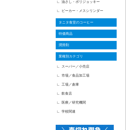
油さし・ポリジョッキー
ビーカー・メスシリンダー
タニタ食堂のコーヒー
特価商品
潤滑剤
業種別カテゴリ
スーパー／小売店
市場／食品加工場
工場／倉庫
飲食店
医療／研究機関
学校関連