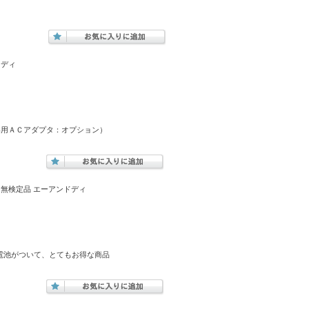
ドディ
専用ＡＣアダプタ：オプション）
ック 無検定品 エーアンドディ
電池がついて、とてもお得な商品