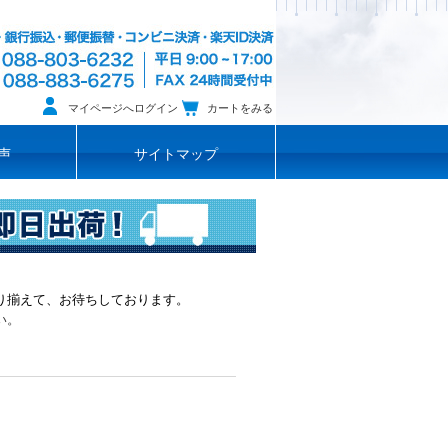
マイページへログイン
カートをみる
声
サイトマップ
り揃えて、お待ちしております。
い。