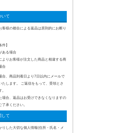
ついて
お客様の都合による返品は原則的にお断り
条件】
がある場合
によりお客様が注文した商品と相違する商
場合
場合、商品到着日より7日以内にメールで
いたします。 ご返信をもって、受領とさ
す。
た場合、返品はお受けできなくなりますの
ご了承ください。
関して
かりした大切な個人情報(住所・氏名・メ