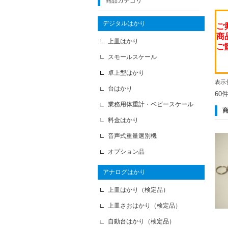
商品カテゴリ
デジタルはかり
ご
商
上皿はかり
ご
スモールスケール
卓上型はかり
表示
台はかり
60
業務用体重計・ベビースケール
料金はかり
音声式重量選別機
オプション品
アナログはかり
上皿はかり（検定品）
上皿さおはかり（検定品）
自動台はかり（検定品）