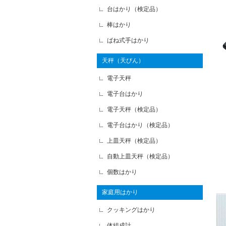
台はかり（検定品）
棒はかり
ばね式手はかり
天秤（天びん）
電子天秤
電子台はかり
電子天秤（検定品）
電子台はかり（検定品）
上皿天秤（検定品）
自動上皿天秤（検定品）
個数はかり
家庭用はかり
クッキングはかり
体組成計