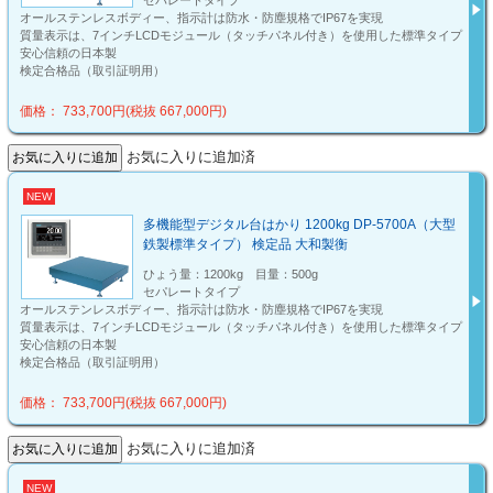
セパレートタイプ
オールステンレスボディー、指示計は防水・防塵規格でIP67を実現
質量表示は、7インチLCDモジュール（タッチパネル付き）を使用した標準タイプ
安心信頼の日本製
検定合格品（取引証明用）
価格： 733,700円(税抜 667,000円)
お気に入りに追加済
NEW
多機能型デジタル台はかり 1200kg DP-5700A（大型
鉄製標準タイプ） 検定品 大和製衡
ひょう量：1200kg 目量：500g
セパレートタイプ
オールステンレスボディー、指示計は防水・防塵規格でIP67を実現
質量表示は、7インチLCDモジュール（タッチパネル付き）を使用した標準タイプ
安心信頼の日本製
検定合格品（取引証明用）
価格： 733,700円(税抜 667,000円)
お気に入りに追加済
NEW