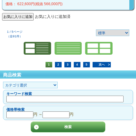
価格： 622,600円(税抜 566,000円)
お気に入りに追加済
1 / 5ページ
（全91件）
1
2
3
4
5
次へ
商品検索
キーワード検索
価格帯検索
円 ～
円