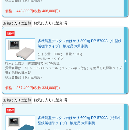
検定合格品（取引証明用）
価格： 448,800円(税抜 408,000円)
お気に入りに追加済
NEW
多機能型デジタル台はかり 300kg DP-5700A（中型鉄
製標準タイプ） 検定品 大和製衡
ひょう量：300kg 目量：100g
セパレートタイプ
指示計は防水・防塵規格でIP67を実現
質量表示は、7インチLCDモジュール（タッチパネル付き）を使用した標準タイプ
安心信頼の日本製
検定合格品（取引証明用）
価格： 367,400円(税抜 334,000円)
お気に入りに追加済
NEW
多機能型デジタル台はかり 600kg DP-5700A（特殊中
型鉄製標準タイプ） 検定品 大和製衡