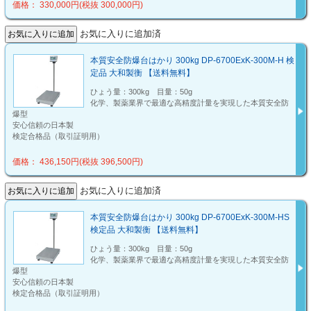
価格： 330,000円(税抜 300,000円)
お気に入りに追加済
本質安全防爆台はかり 300kg DP-6700ExK-300M-H 検
定品 大和製衡 【送料無料】
ひょう量：300kg 目量：50g
化学、製薬業界で最適な高精度計量を実現した本質安全防
爆型
安心信頼の日本製
検定合格品（取引証明用）
価格： 436,150円(税抜 396,500円)
お気に入りに追加済
本質安全防爆台はかり 300kg DP-6700ExK-300M-HS
検定品 大和製衡 【送料無料】
ひょう量：300kg 目量：50g
化学、製薬業界で最適な高精度計量を実現した本質安全防
爆型
安心信頼の日本製
検定合格品（取引証明用）