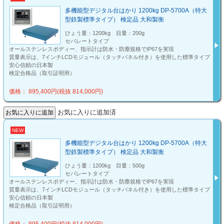
多機能型デジタル台はかり 1200kg DP-5700A（特大
型鉄製標準タイプ） 検定品 大和製衡
ひょう量：1200kg 目量：200g
セパレートタイプ
オールステンレスボディー、指示計は防水・防塵規格でIP67を実現
質量表示は、7インチLCDモジュール（タッチパネル付き）を使用した標準タイプ
安心信頼の日本製
検定合格品（取引証明用）
価格： 895,400円(税抜 814,000円)
お気に入りに追加済
NEW
多機能型デジタル台はかり 1200kg DP-5700A（特大
型鉄製標準タイプ） 検定品 大和製衡
ひょう量：1200kg 目量：500g
セパレートタイプ
オールステンレスボディー、指示計は防水・防塵規格でIP67を実現
質量表示は、7インチLCDモジュール（タッチパネル付き）を使用した標準タイプ
安心信頼の日本製
検定合格品（取引証明用）