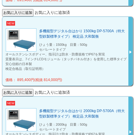
価格： 895,400円(税抜 814,000円)
お気に入りに追加済
NEW
多機能型デジタル台はかり 1500kg DP-5700A（特大
型鉄製標準タイプ） 検定品 大和製衡
ひょう量：1500kg 目量：500g
セパレートタイプ
オールステンレスボディー、指示計は防水・防塵規格でIP67を実現
質量表示は、7インチLCDモジュール（タッチパネル付き）を使用した標準タイプ
安心信頼の日本製
検定合格品（取引証明用）
価格： 895,400円(税抜 814,000円)
お気に入りに追加済
NEW
多機能型デジタル台はかり 2000kg DP-5700A（特大
型鉄製標準タイプ） 検定品 大和製衡
ひょう量：2000kg 目量：500g
セパレートタイプ
オールステンレスボディー、指示計は防水・防塵規格でIP67を実現