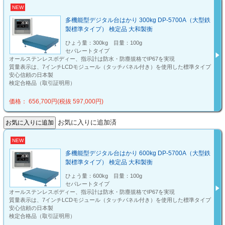
NEW
多機能型デジタル台はかり 300kg DP-5700A（大型鉄
製標準タイプ） 検定品 大和製衡
ひょう量：300kg 目量：100g
セパレートタイプ
オールステンレスボディー、指示計は防水・防塵規格でIP67を実現
質量表示は、7インチLCDモジュール（タッチパネル付き）を使用した標準タイプ
安心信頼の日本製
検定合格品（取引証明用）
価格： 656,700円(税抜 597,000円)
お気に入りに追加済
NEW
多機能型デジタル台はかり 600kg DP-5700A（大型鉄
製標準タイプ） 検定品 大和製衡
ひょう量：600kg 目量：100g
セパレートタイプ
オールステンレスボディー、指示計は防水・防塵規格でIP67を実現
質量表示は、7インチLCDモジュール（タッチパネル付き）を使用した標準タイプ
安心信頼の日本製
検定合格品（取引証明用）