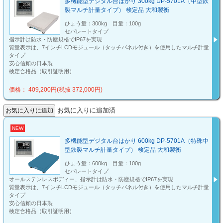
多機能型デジタル台はかり 300kg DP-5701A（中型鉄
製マルチ計量タイプ） 検定品 大和製衡
ひょう量：300kg 目量：100g
セパレートタイプ
指示計は防水・防塵規格でIP67を実現
質量表示は、7インチLCDモジュール（タッチパネル付き）を使用したマルチ計量
タイプ
安心信頼の日本製
検定合格品（取引証明用）
価格： 409,200円(税抜 372,000円)
お気に入りに追加済
NEW
多機能型デジタル台はかり 600kg DP-5701A（特殊中
型鉄製マルチ計量タイプ） 検定品 大和製衡
ひょう量：600kg 目量：100g
セパレートタイプ
オールステンレスボディー、指示計は防水・防塵規格でIP67を実現
質量表示は、7インチLCDモジュール（タッチパネル付き）を使用したマルチ計量
タイプ
安心信頼の日本製
検定合格品（取引証明用）