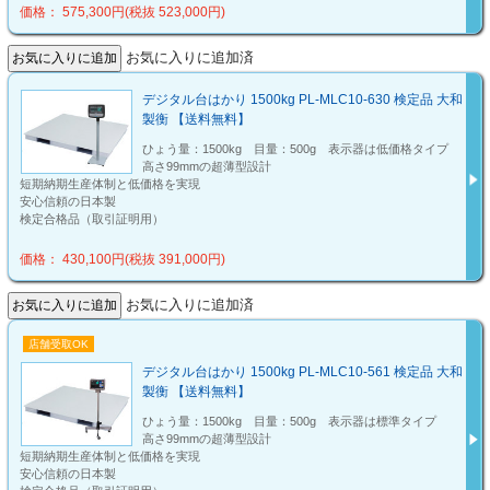
価格： 575,300円(税抜 523,000円)
お気に入りに追加済
デジタル台はかり 1500kg PL-MLC10-630 検定品 大和
製衡 【送料無料】
ひょう量：1500kg 目量：500g 表示器は低価格タイプ
高さ99mmの超薄型設計
短期納期生産体制と低価格を実現
安心信頼の日本製
検定合格品（取引証明用）
価格： 430,100円(税抜 391,000円)
お気に入りに追加済
店舗受取OK
デジタル台はかり 1500kg PL-MLC10-561 検定品 大和
製衡 【送料無料】
ひょう量：1500kg 目量：500g 表示器は標準タイプ
高さ99mmの超薄型設計
短期納期生産体制と低価格を実現
安心信頼の日本製