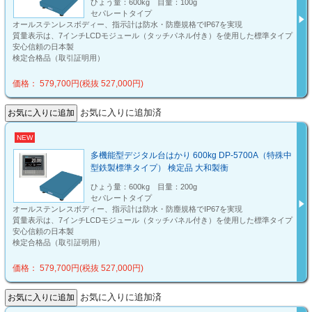
ひょう量：600kg 目量：100g
セパレートタイプ
オールステンレスボディー、指示計は防水・防塵規格でIP67を実現
質量表示は、7インチLCDモジュール（タッチパネル付き）を使用した標準タイプ
安心信頼の日本製
検定合格品（取引証明用）
価格： 579,700円(税抜 527,000円)
お気に入りに追加済
NEW
多機能型デジタル台はかり 600kg DP-5700A（特殊中
型鉄製標準タイプ） 検定品 大和製衡
ひょう量：600kg 目量：200g
セパレートタイプ
オールステンレスボディー、指示計は防水・防塵規格でIP67を実現
質量表示は、7インチLCDモジュール（タッチパネル付き）を使用した標準タイプ
安心信頼の日本製
検定合格品（取引証明用）
価格： 579,700円(税抜 527,000円)
お気に入りに追加済