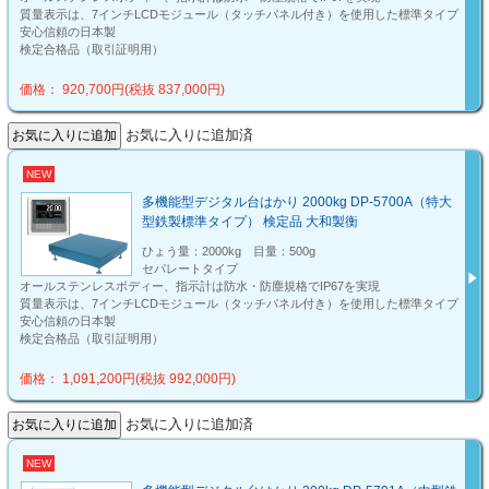
質量表示は、7インチLCDモジュール（タッチパネル付き）を使用した標準タイプ
安心信頼の日本製
検定合格品（取引証明用）
価格： 920,700円(税抜 837,000円)
お気に入りに追加済
NEW
多機能型デジタル台はかり 2000kg DP-5700A（特大
型鉄製標準タイプ） 検定品 大和製衡
ひょう量：2000kg 目量：500g
セパレートタイプ
オールステンレスボディー、指示計は防水・防塵規格でIP67を実現
質量表示は、7インチLCDモジュール（タッチパネル付き）を使用した標準タイプ
安心信頼の日本製
検定合格品（取引証明用）
価格： 1,091,200円(税抜 992,000円)
お気に入りに追加済
NEW