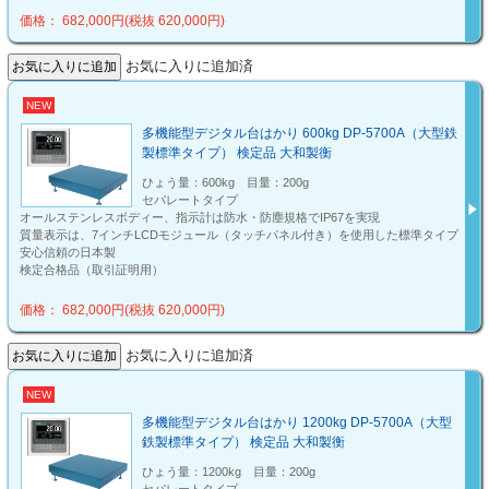
価格： 682,000円(税抜 620,000円)
お気に入りに追加済
NEW
多機能型デジタル台はかり 600kg DP-5700A（大型鉄
製標準タイプ） 検定品 大和製衡
ひょう量：600kg 目量：200g
セパレートタイプ
オールステンレスボディー、指示計は防水・防塵規格でIP67を実現
質量表示は、7インチLCDモジュール（タッチパネル付き）を使用した標準タイプ
安心信頼の日本製
検定合格品（取引証明用）
価格： 682,000円(税抜 620,000円)
お気に入りに追加済
NEW
多機能型デジタル台はかり 1200kg DP-5700A（大型
鉄製標準タイプ） 検定品 大和製衡
ひょう量：1200kg 目量：200g