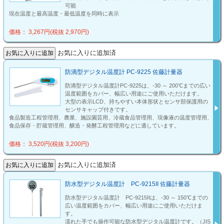
可能
現在温度と最高温度・最低温度を同時に表示
価格： 3,267円(税抜 2,970円)
お気に入りに追加済
防滴型デジタル温度計 PC-9225 佐藤計量器
防滴型デジタル温度計PC-9225は、-30 ～ 200℃までの広い
温度範囲をカバー、幅広い用途にご使用いただけます。
大型の表示LCD、持ちやすい本体形状とセンサ部保護用の
センサキャップ付きです。
食品製造工程管理用、農業、施設園芸用、冷蔵食品管理用、現像液の温度管理用、
食品保存・貯蔵管理用、醸造・発酵工程管理用などに適しています。
価格： 3,520円(税抜 3,200円)
お気に入りに追加済
防水型デジタル温度計 PC-9215II 佐藤計量器
防水型デジタル温度計 PC-9215IIは、-30 ～ 150℃までの
広い温度範囲をカバー、幅広い用途にご使用いただけま
す。
濡れた手でも操作可能な防水型デジタル温度計です。（JIS