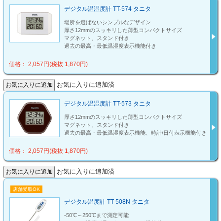
デジタル温湿度計 TT-574 タニタ
場所を選ばないシンプルなデザイン
厚さ12mmのスッキリした薄型コンパクトサイズ
マグネット、スタンド付き
過去の最高・最低温湿度表示機能付き
価格： 2,057円(税抜 1,870円)
お気に入りに追加済
デジタル温湿度計 TT-573 タニタ
厚さ12mmのスッキリした薄型コンパクトサイズ
マグネット、スタンド付き
過去の最高・最低温湿度表示機能、時計/日付表示機能付き
価格： 2,057円(税抜 1,870円)
お気に入りに追加済
店舗受取OK
デジタル温度計 TT-508N タニタ
-50℃～250℃まで測定可能