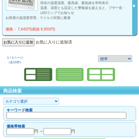
現在の温度湿度、最高値、最低値を常時表示
温度、湿度とも設定した警報値を超えると、ブザー音・
LEDランプでお知らせ
お部屋の温湿度管理、ウイルス対策に最適
価格： 7,645円(税抜 6,950円)
お気に入りに追加済
1 / 1ページ
（全10件）
商品検索
キーワード検索
価格帯検索
円 ～
円