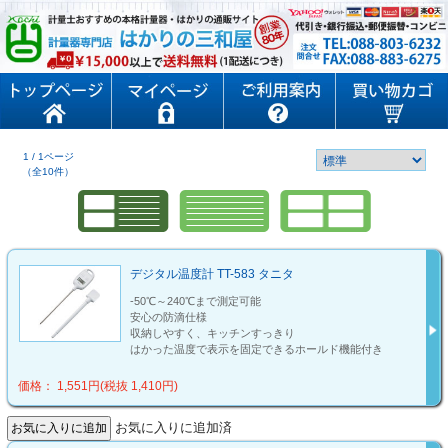
1 / 1ページ
（全10件）
デジタル温度計 TT-583 タニタ
-50℃～240℃まで測定可能
安心の防滴仕様
収納しやすく、キッチンすっきり
はかった温度で表示を固定できるホールド機能付き
価格： 1,551円(税抜 1,410円)
お気に入りに追加済