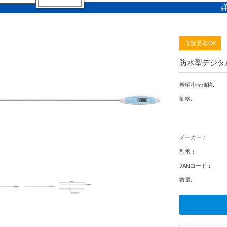
店舗受取OK
防水型デジタル
希望小売価格:
価格:
メーカー：
型番：
JANコード：
数量: