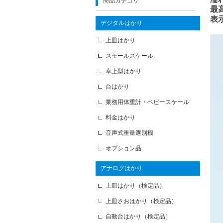
商品カテゴリ
最
表
デジタルはかり
上皿はかり
スモールスケール
卓上型はかり
台はかり
業務用体重計・ベビースケール
料金はかり
音声式重量選別機
オプション品
アナログはかり
上皿はかり（検定品）
上皿さおはかり（検定品）
自動台はかり（検定品）