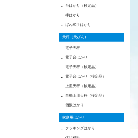
台はかり（検定品）
棒はかり
ばね式手はかり
天秤（天びん）
電子天秤
電子台はかり
電子天秤（検定品）
電子台はかり（検定品）
上皿天秤（検定品）
自動上皿天秤（検定品）
個数はかり
家庭用はかり
クッキングはかり
体組成計