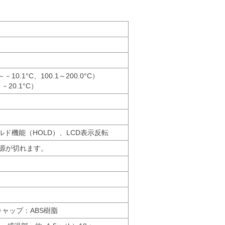
～－10.1°C、100.1～200.0°C）
～－20.1°C）
ルド機能（HOLD）、LCD表示反転
源が切れます。
キャップ：ABS樹脂