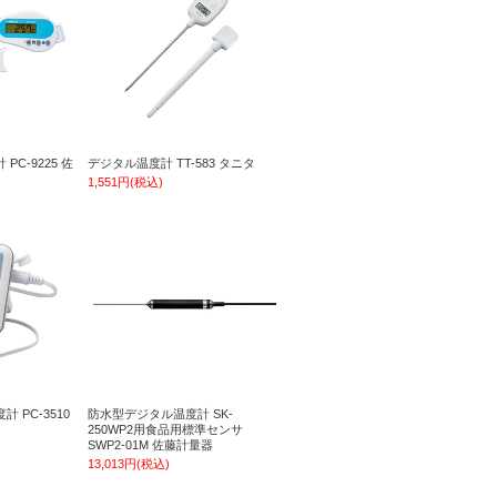
C-9225 佐
デジタル温度計 TT-583 タニタ
1,551円(税込)
 PC-3510
防水型デジタル温度計 SK-
250WP2用食品用標準センサ
SWP2-01M 佐藤計量器
13,013円(税込)