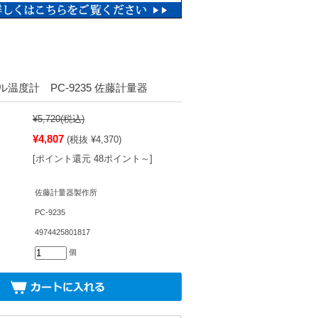
温度計 PC-9235 佐藤計量器
¥5,720
(税込)
¥4,807
(税抜 ¥4,370)
[ポイント還元 48ポイント～]
佐藤計量器製作所
PC-9235
4974425801817
個