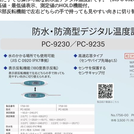
高値・最低値表示、測定値のHOLD機能付。
示部反転機能で左右どちらの手で持っても見やすい向きに切り