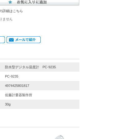
の詳細はこちら
りません
防水型デジタル温度計 PC-9235
PC-9235
4974425801817
佐藤計量器製作所
30g