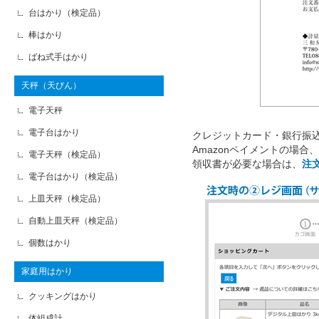
台はかり（検定品）
棒はかり
ばね式手はかり
天秤（天びん）
電子天秤
電子台はかり
クレジットカード・銀行振込
Amazonペイメントの場
電子天秤（検定品）
領収書が必要な場合は、
注
電子台はかり（検定品）
上皿天秤（検定品）
自動上皿天秤（検定品）
個数はかり
家庭用はかり
クッキングはかり
体組成計