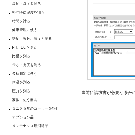
温度・湿度を測る
料理時に温度を測る
時間を計る
健康管理に使う
糖度、塩分、濃度を測る
PH、ECを測る
比重を測る
長さ・角度を測る
各種測定に使う
体温を測る
圧力を測る
事前に請求書が必要な場合
液体に使う器具
タニタ食堂のコーヒーを飲む
オプション品
メンテナンス用消耗品