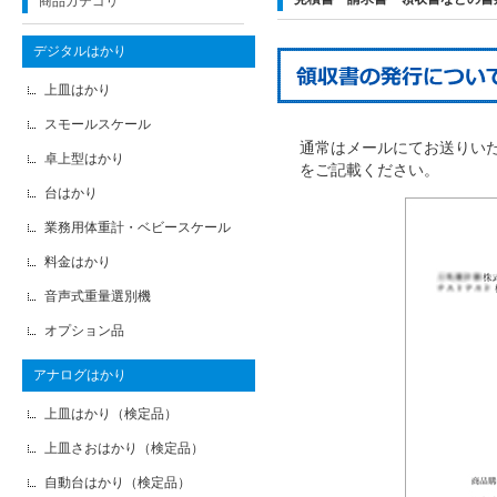
商品カテゴリ
デジタルはかり
上皿はかり
スモールスケール
通常はメールにてお送りい
卓上型はかり
をご記載ください。
台はかり
業務用体重計・ベビースケール
料金はかり
音声式重量選別機
オプション品
アナログはかり
上皿はかり（検定品）
上皿さおはかり（検定品）
自動台はかり（検定品）