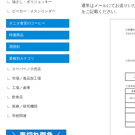
油さし・ポリジョッキー
通常はメールにてお送りい
ビーカー・メスシリンダー
をご記載ください。
タニタ食堂のコーヒー
特価商品
潤滑剤
業種別カテゴリ
スーパー／小売店
市場／食品加工場
工場／倉庫
飲食店
医療／研究機関
学校関連