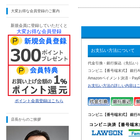
大変お得な会員登録のご案内
新規会員に登録していただくと
大変お得な会員登録
お支払い方法について
代金引換・銀行振込（先払い
コンビニ【番号端末式】 銀行
Amazonペイメント決済・P
お支払い方法の詳しい内容は
ポイント会員登録はこちら
コンビニ【番号端末式】 銀行A
店長からのご挨拶