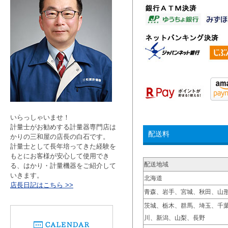
いらっしゃいませ！
計量士がお勧めする計量器専門店は
配送料
かりの三和屋の店長の白石です。
計量士として長年培ってきた経験を
もとにお客様が安心して使用でき
配送地域
る、はかり・計量機器をご紹介して
いきます。
北海道
店長日記はこちら >>
青森、岩手、宮城、秋田、山
茨城、栃木、群馬、埼玉、千
川、新潟、山梨、長野