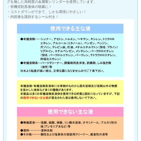
グを施した高精度の金属製シリンダーを使用しています。
・有機溶剤系液体の噴霧に！
・コストダウンができて、しかも環境にやさしい！
・内容液を識別するシール付き！