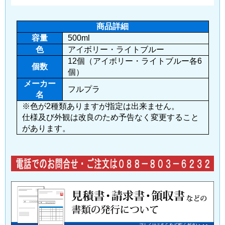
商品詳細
容量
500ml
色
アイボリー・ライトブルー
12個（アイボリー・ライトブルー各6
個数
個）
メーカー
フルプラ
名
※色が2種類ありますが指定は出来ません。
仕様及び外観は改良のため予告なく変更すること
があります。