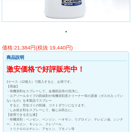
価格:21,384円(税抜 19,440円)
商品説明
激安価格で好評販売中！
1ケース（12個入）で購入すると、お得です。
【用途】
・有機溶剤をスプレーして、金属部品等の洗浄に。
・エアゾールタイプの防錆剤や有機溶剤系クリーナー等の原液（ガスの入ってい
ないもの）を本製品でスプレー
すると、空缶ゴミの削減、コストダウンになります。
・しみ抜き剤をスプレーして、輪じみ防止に。
【使用できる主な液】
・有機溶剤：ベンゼン、ベンジン、ヘキサン、リグロイン、テレピン油、シンナ
ー、トルエン、キシレン、クレゾール、
トリクロロエチレン、アセトン、ブタノン等