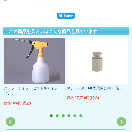
この商品を見た人はこんな商品も見ています
ジェットオイラー ピストルオイラー
ステンレスOIML型円筒分銅 F1級（…
（5…
価格:17,710円(税込)
価格:924円(税込)