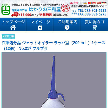
PICK UP
在庫処分品 ジェットオイラー ラッパ型（200 mｌ）1ケース
（12個） No.317 フルプラ