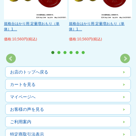
規格台はかり用 定量増おもり（単
規格台はかり用 定量増おもり（単
体）1…
体）1…
価格:10,560円(税込)
価格:10,560円(税込)
お店のトップへ戻る
カートを見る
マイページへ
お客様の声を見る
ご利用案内
特定商取引法表示