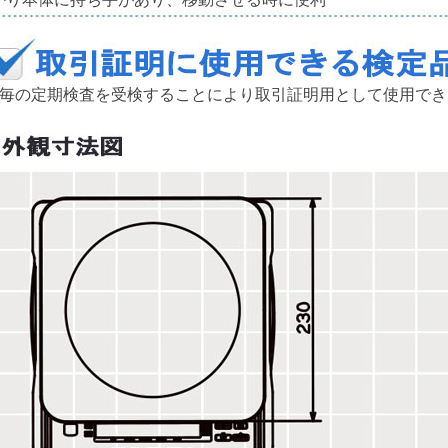
年毎の定期検査を受検することにより取引証明用として使用でき