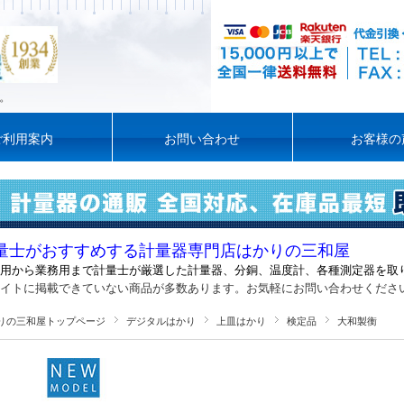
。
ご利用案内
お問い合わせ
お客様の
量士がおすすめする計量器専門店はかりの三和屋
用から業務用まで計量士が厳選した計量器
、
分銅、温度計、各種測定器を取
イトに掲載できていない商品が多数あります。お気軽にお問い合わせくださ
りの三和屋トップページ
デジタルはかり
上皿はかり
検定品
大和製衡