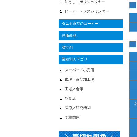
油さし・ポリジョッキー
ビーカー・メスシリンダー
タニタ食堂のコーヒー
特価商品
潤滑剤
業種別カテゴリ
スーパー／小売店
市場／食品加工場
工場／倉庫
飲食店
医療／研究機関
学校関連