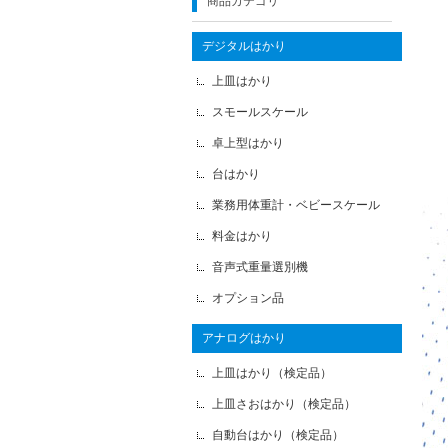
商品カテゴリ
デジタルはかり
上皿はかり
スモールスケール
卓上型はかり
台はかり
業務用体重計・ベビースケール
料金はかり
音声式重量選別機
オプション品
アナログはかり
上皿はかり（検定品）
上皿さおはかり（検定品）
自動台はかり（検定品）