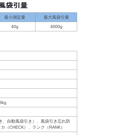
最小測定量
最大風袋引量
40g
4000g
9kg
き、自動風袋引き）、風袋引き忘れ防
カ（CHECK）、ランク（RANK）