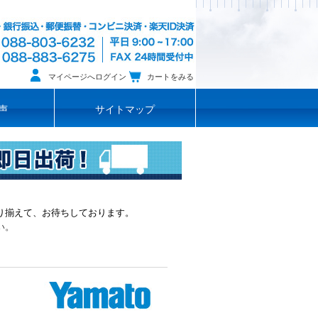
マイページへログイン
カートをみる
声
サイトマップ
り揃えて、お待ちしております。
い。