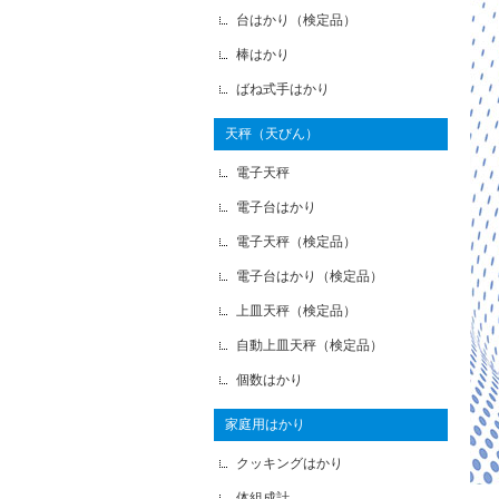
台はかり（検定品）
棒はかり
ばね式手はかり
天秤（天びん）
電子天秤
電子台はかり
電子天秤（検定品）
電子台はかり（検定品）
上皿天秤（検定品）
自動上皿天秤（検定品）
個数はかり
家庭用はかり
クッキングはかり
体組成計