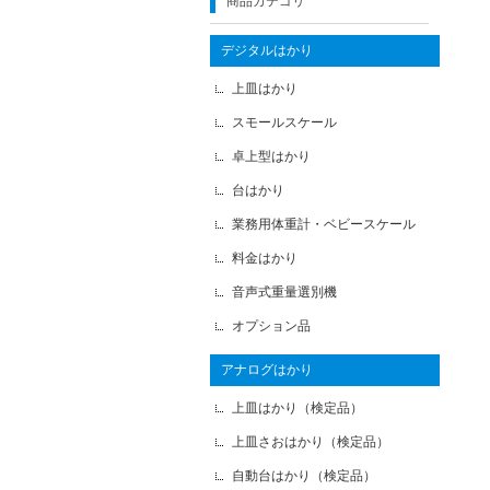
商品カテゴリ
デジタルはかり
上皿はかり
スモールスケール
卓上型はかり
台はかり
業務用体重計・ベビースケール
料金はかり
音声式重量選別機
オプション品
アナログはかり
上皿はかり（検定品）
上皿さおはかり（検定品）
自動台はかり（検定品）