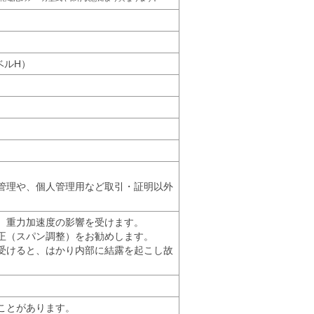
レベルH）
管理や、個人管理用など取引・証明以外
、重力加速度の影響を受けます。
正（スパン調整）をお勧めします。
受けると、はかり内部に結露を起こし故
ことがあります。