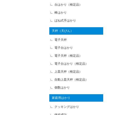
台はかり（検定品）
棒はかり
ばね式手はかり
天秤（天びん）
電子天秤
電子台はかり
電子天秤（検定品）
電子台はかり（検定品）
上皿天秤（検定品）
自動上皿天秤（検定品）
個数はかり
家庭用はかり
クッキングはかり
体組成計