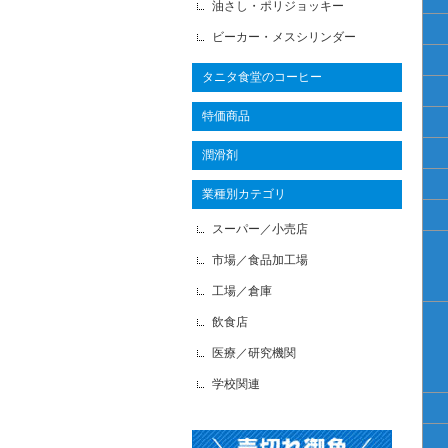
油さし・ポリジョッキー
ビーカー・メスシリンダー
タニタ食堂のコーヒー
特価商品
潤滑剤
業種別カテゴリ
スーパー／小売店
市場／食品加工場
工場／倉庫
飲食店
医療／研究機関
学校関連