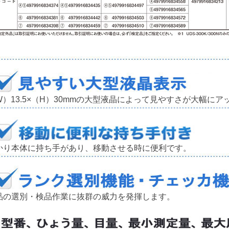
W）13.5×（H）30mmの大型液晶によって見やすさが大幅にア
かり本体に持ち手があり、移動させる時に便利です。
品の選別・検品作業に抜群の威力を発揮します。