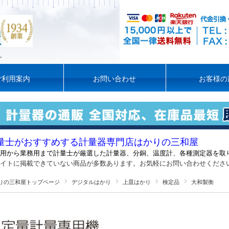
。
ご利用案内
お問い合わせ
お客様の
量士がおすすめする計量器専門店はかりの三和屋
用から業務用まで計量士が厳選した計量器
、
分銅、温度計、各種測定器を取
イトに掲載できていない商品が多数あります。お気軽にお問い合わせくださ
りの三和屋トップページ
デジタルはかり
上皿はかり
検定品
大和製衡