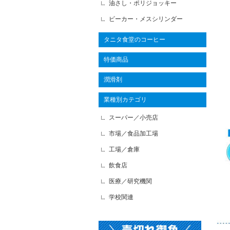
油さし・ポリジョッキー
ビーカー・メスシリンダー
タニタ食堂のコーヒー
特価商品
潤滑剤
業種別カテゴリ
スーパー／小売店
市場／食品加工場
工場／倉庫
飲食店
医療／研究機関
学校関連