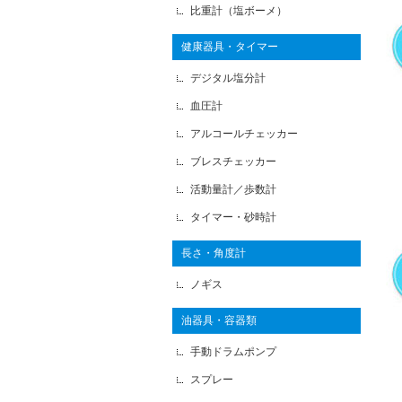
比重計（塩ボーメ）
健康器具・タイマー
デジタル塩分計
血圧計
アルコールチェッカー
ブレスチェッカー
活動量計／歩数計
タイマー・砂時計
長さ・角度計
ノギス
油器具・容器類
手動ドラムポンプ
スプレー