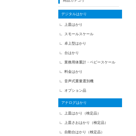
商品カテゴリ
デジタルはかり
上皿はかり
スモールスケール
卓上型はかり
台はかり
業務用体重計・ベビースケール
料金はかり
音声式重量選別機
オプション品
アナログはかり
上皿はかり（検定品）
上皿さおはかり（検定品）
自動台はかり（検定品）