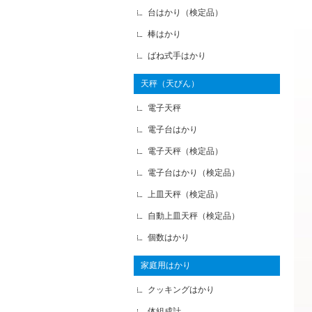
台はかり（検定品）
棒はかり
ばね式手はかり
天秤（天びん）
電子天秤
電子台はかり
電子天秤（検定品）
電子台はかり（検定品）
上皿天秤（検定品）
自動上皿天秤（検定品）
個数はかり
家庭用はかり
クッキングはかり
体組成計