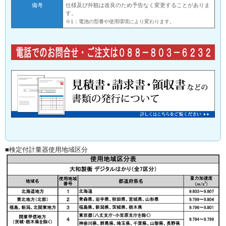
備考
仕様及び外観は改良のため予告なく変更することがありま
す。
※1：電池の型番や使用環境により変わります。
■検定付計量器使用地域区分