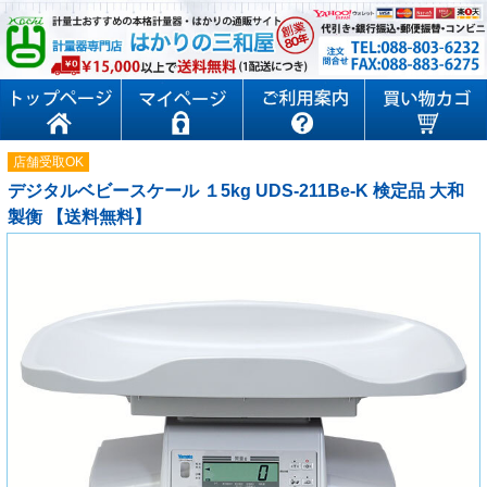
店舗受取OK
デジタルベビースケール １5kg UDS-211Be-K 検定品 大和
製衡 【送料無料】