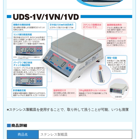
■ステンレス製載皿を使用することで、取り外して洗うことが可能、いつも清潔
商品名
ステンレス製載皿