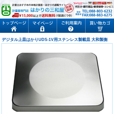
デジタル上皿はかりUDS-1V用ステンレス製載皿 大和製衡