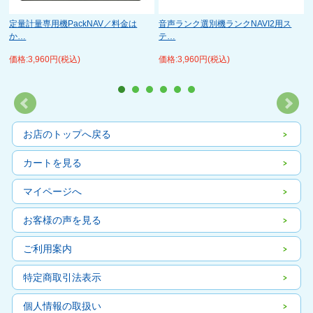
定量計量専用機PackNAV／料金は
音声ランク選別機ランクNAVI2用ス
か…
テ…
価格:3,960円(税込)
価格:3,960円(税込)
お店のトップへ戻る
カートを見る
マイページへ
お客様の声を見る
ご利用案内
特定商取引法表示
個人情報の取扱い