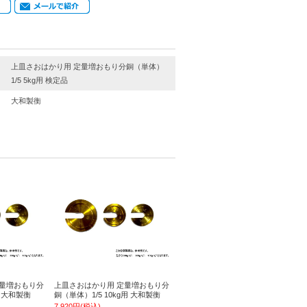
上皿さおはかり用 定量増おもり分銅（単体）
1/5 5kg用 検定品
大和製衡
定量増おもり分
上皿さおはかり用 定量増おもり分
用 大和製衡
銅（単体）1/5 10kg用 大和製衡
7,920円(税込)