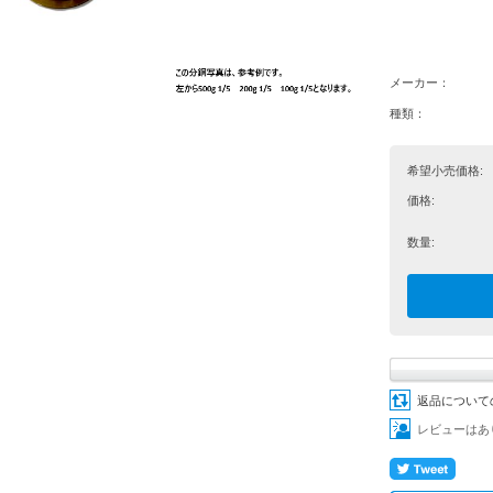
メーカー：
種類：
希望小売価格:
価格:
数量:
返品について
レビューはあ