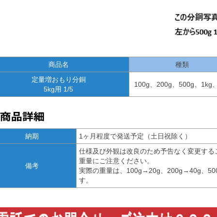
商品名
種類
定量増おもり分銅
100g、200g、500g、1kg、
5kg用 1/5
納期
1ヶ月程度で発送予定（土日祝除く）
仕様及び外観は改良のため予告なく変更する
重量にご注意ください。
備考
実際の重量は、100g→20g、200g→40g、500
す。