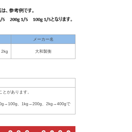
メーカー名
2kg
大和製衡
ことがあります。
g→100g、1kg→200g、2kg→400gで