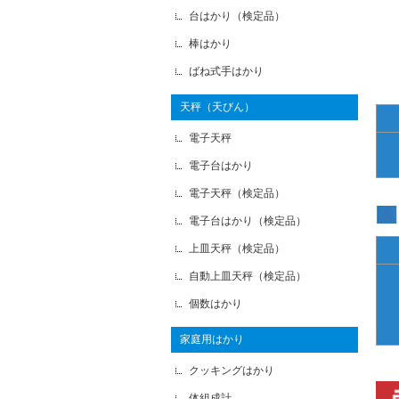
台はかり（検定品）
棒はかり
ばね式手はかり
天秤（天びん）
電子天秤
電子台はかり
電子天秤（検定品）
電子台はかり（検定品）
上皿天秤（検定品）
自動上皿天秤（検定品）
個数はかり
家庭用はかり
クッキングはかり
体組成計