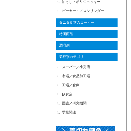
油さし・ポリジョッキー
ビーカー・メスシリンダー
タニタ食堂のコーヒー
特価商品
潤滑剤
業種別カテゴリ
スーパー／小売店
市場／食品加工場
工場／倉庫
飲食店
医療／研究機関
学校関連