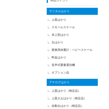
商品カテゴリ
デジタルはかり
上皿はかり
スモールスケール
卓上型はかり
台はかり
業務用体重計・ベビースケール
料金はかり
音声式重量選別機
オプション品
アナログはかり
上皿はかり（検定品）
上皿さおはかり（検定品）
自動台はかり（検定品）