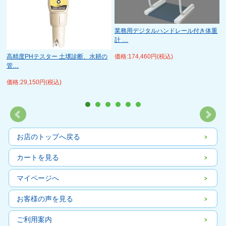
メ
業務用デジタルハンドレール付き体重
計 …
価格:174,460円(税込)
高精度PHテスター 土壌診断、水耕の
管…
価格:29,150円(税込)
お店のトップへ戻る
カートを見る
マイページへ
お客様の声を見る
ご利用案内