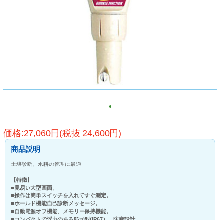
価格:27,060円(税抜 24,600円)
商品説明
土壌診断、水耕の管理に最適
【特徴】
■見易い大型画面。
■操作は簡単スイッチを入れてすぐ測定。
■ホールド機能自己診断メッセージ。
■自動電源オフ機能、メモリー保持機能。
■コンパクトで浮力のある防水型(IP67）、防塵設計。