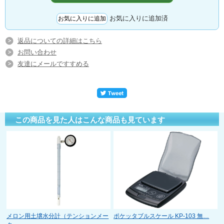
お気に入りに追加済
返品についての詳細はこちら
お問い合わせ
友達にメールですすめる
この商品を見た人はこんな商品も見ています
メロン用土壌水分計（テンションメー
ポケッタブルスケール KP-103 無…