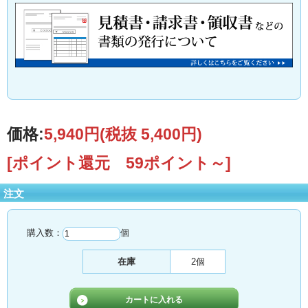
価格:
5,940円
(税抜 5,400円)
[ポイント還元 59ポイント～]
注文
購入数：
個
在庫
2個