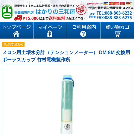
店舗受取OK
メロン用土壌水分計（テンションメーター） DM-8M 交換用
ポーラスカップ 竹村電機製作所