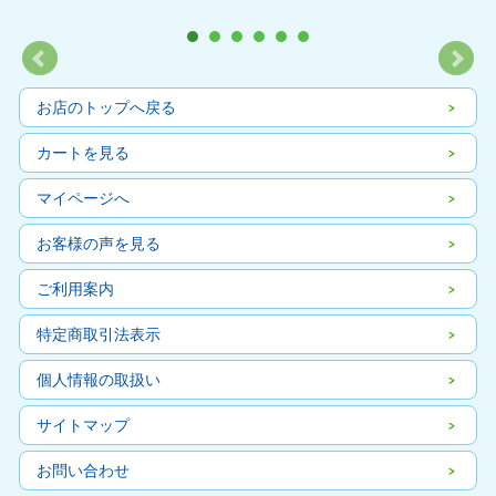
お店のトップへ戻る
カートを見る
マイページへ
お客様の声を見る
ご利用案内
特定商取引法表示
個人情報の取扱い
サイトマップ
お問い合わせ