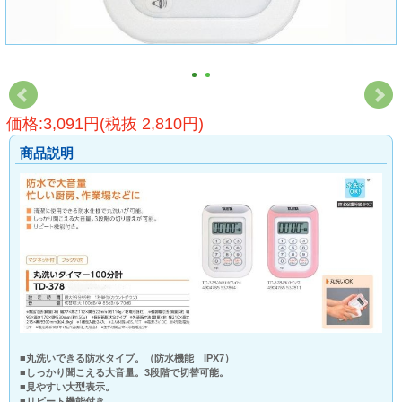
価格:3,091円(税抜 2,810円)
商品説明
■丸洗いできる防水タイプ。（防水機能 IPX7）
■しっかり聞こえる大音量。3段階で切替可能。
■見やすい大型表示。
■リピート機能付き。