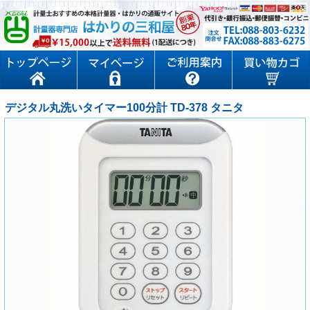
デジタル丸洗いタイマー100分計 TD-378 タニタ