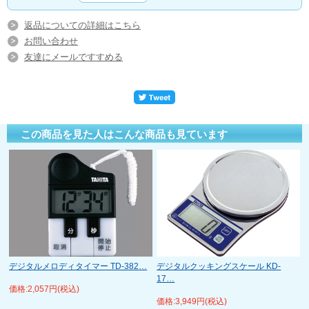
返品についての詳細はこちら
お問い合わせ
友達にメールですすめる
この商品を見た人はこんな商品も見ています
デジタルメロディタイマー TD-382…
デジタルクッキングスケール KD-
17…
価格:2,057円(税込)
価格:3,949円(税込)