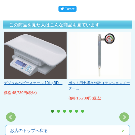
この商品を見た人はこんな商品も見ています
デジタルベビースケール 10kg BD…
ポット用土壌水分計（テンションメー
ター…
価格:48,730円(税込)
価格:15,730円(税込)
お店のトップへ戻る