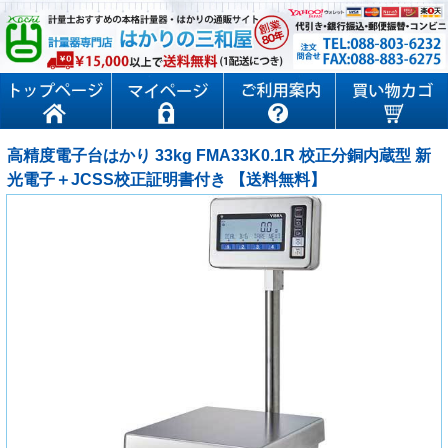
高精度電子台はかり 33kg FMA33K0.1R 校正分銅内蔵型 新
光電子＋JCSS校正証明書付き 【送料無料】