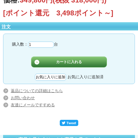
価格:
349,800円
(税抜 318,000円)
[ポイント還元 3,498ポイント～]
注文
購入数：
台
お気に入りに追加済
返品についての詳細はこちら
お問い合わせ
友達にメールですすめる