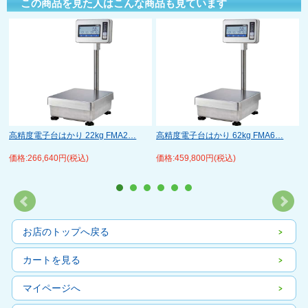
この商品を見た人はこんな商品も見ています
高精度電子台はかり 22kg FMA2…
高精度電子台はかり 62kg FMA6…
価格:266,640円(税込)
価格:459,800円(税込)
お店のトップへ戻る
カートを見る
マイページへ