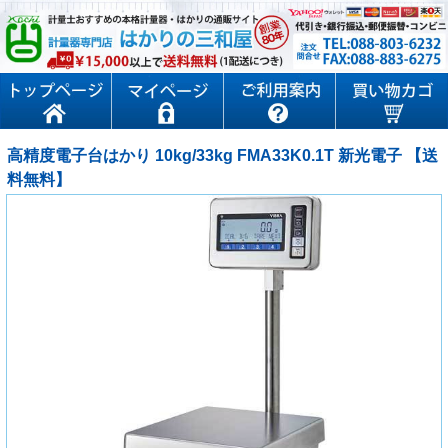
高精度電子台はかり 10kg/33kg FMA33K0.1T 新光電子 【送
料無料】