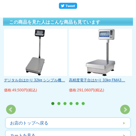
この商品を見た人はこんな商品も見ています
デジタル台はかり 32kg シンプル機…
高精度電子台はかり 33kg FMA3…
価格:49,500円(税込)
価格:291,060円(税込)
お店のトップへ戻る
カートを見る