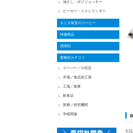
油さし・ポリジョッキー
ビーカー・メスシリンダー
タニタ食堂のコーヒー
特価商品
潤滑剤
業種別カテゴリ
スーパー／小売店
市場／食品加工場
工場／倉庫
飲食店
医療／研究機関
学校関連
SJ