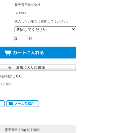
新光電子株式会社
SJ12000
購入したい場合に選択してください。
台
の詳細はこちら
りません
電子天秤 12kg SJ12000