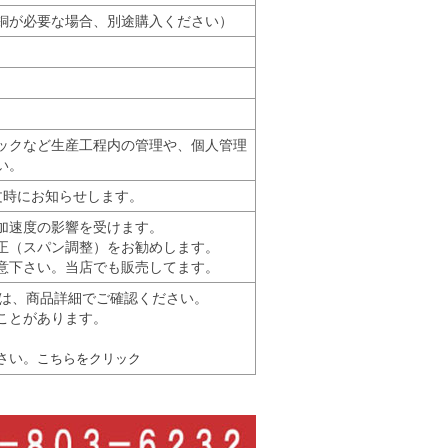
銅が必要な場合、別途購入ください）
）
ックなど生産工程内の管理や、個人管理
い。
文時にお知らせします。
加速度の影響を受けます。
正（スパン調整）をお勧めします。
意下さい。当店でも販売してます。
示等は、商品詳細でご確認ください。
ことがあります。
さい。
こちらをクリック