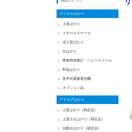
リ
商品カテゴリ
デジタルはかり
上皿はかり
スモールスケール
卓上型はかり
台はかり
業務用体重計・ベビースケール
料金はかり
音声式重量選別機
オプション品
アナログはかり
上皿はかり（検定品）
上皿さおはかり（検定品）
自動台はかり（検定品）