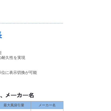
能
の耐久性を実現
単位に表示切換が可能
最大風袋引量
メーカー名