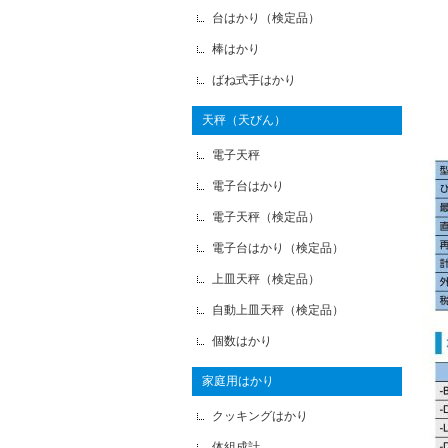
台はかり（検定品）
棒はかり
ばね式手はかり
天秤（天びん）
電子天秤
電子台はかり
電子天秤（検定品）
電子台はかり（検定品）
上皿天秤（検定品）
自動上皿天秤（検定品）
個数はかり
家庭用はかり
クッキングはかり
体組成計