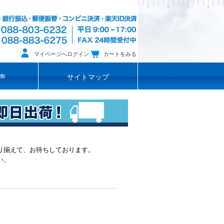
マイページへログイン
カートをみる
声
サイトマップ
り揃えて、お待ちしております。
い。