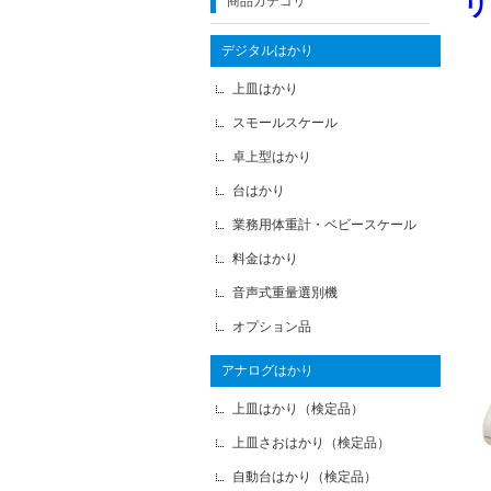
リ
商品カテゴリ
デジタルはかり
上皿はかり
スモールスケール
卓上型はかり
台はかり
業務用体重計・ベビースケール
料金はかり
音声式重量選別機
オプション品
アナログはかり
上皿はかり（検定品）
上皿さおはかり（検定品）
自動台はかり（検定品）