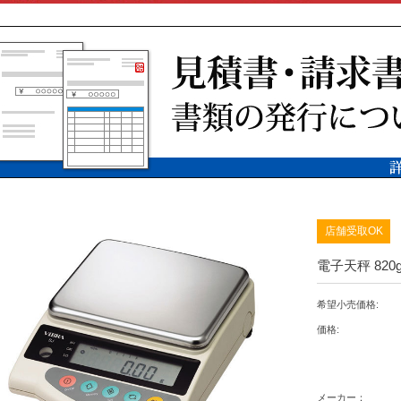
店舗受取OK
電子天秤 820
希望小売価格:
価格:
メーカー：