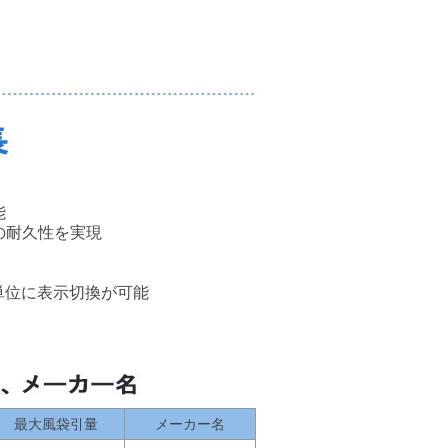
能
の耐久性を実現
単位に表示切換が可能
最大風袋引量
メーカー名