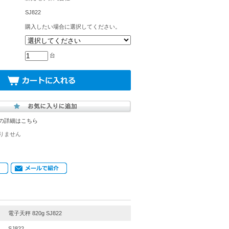
SJ822
購入したい場合に選択してください。
台
の詳細はこちら
りません
電子天秤 820g SJ822
SJ822