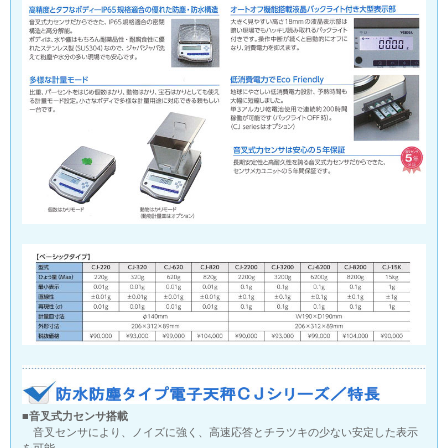
■音叉式力センサ搭載
音叉センサにより、ノイズに強く、高速応答とチラツキの少ない安定した表示