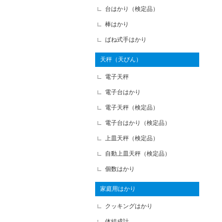
台はかり（検定品）
棒はかり
ばね式手はかり
天秤（天びん）
電子天秤
電子台はかり
電子天秤（検定品）
電子台はかり（検定品）
上皿天秤（検定品）
自動上皿天秤（検定品）
個数はかり
家庭用はかり
クッキングはかり
体組成計