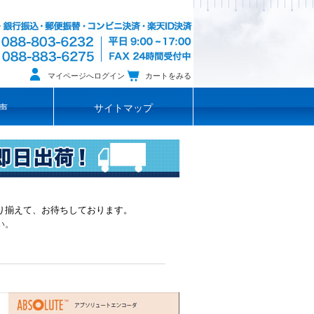
マイページへログイン
カートをみる
声
サイトマップ
り揃えて、お待ちしております。
い。