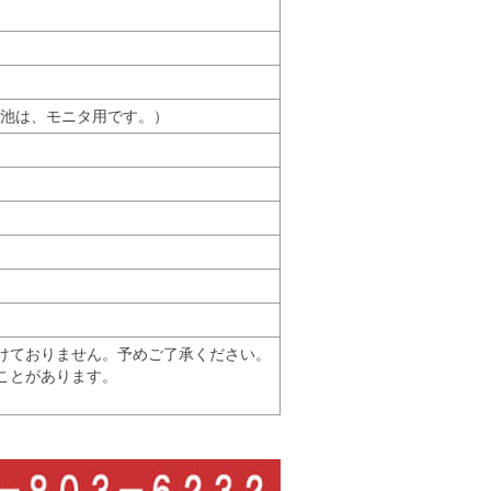
電池は、モニタ用です。）
けておりません。予めご了承ください。
ことがあります。