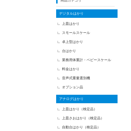
商品カテゴリ
デジタルはかり
上皿はかり
スモールスケール
卓上型はかり
台はかり
業務用体重計・ベビースケール
料金はかり
音声式重量選別機
オプション品
アナログはかり
上皿はかり（検定品）
上皿さおはかり（検定品）
自動台はかり（検定品）