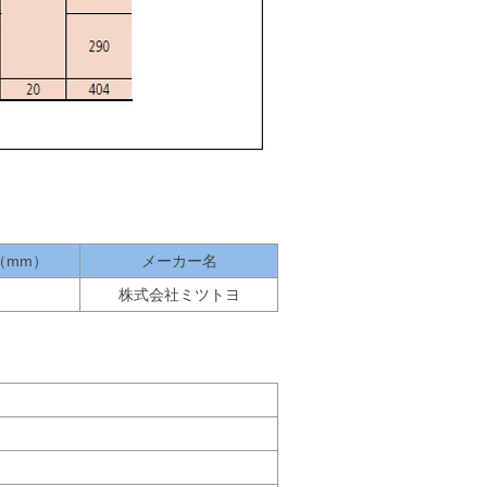
（mm）
メーカー名
株式会社ミツトヨ