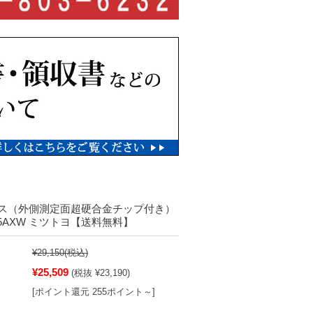
ス（外側測定面超硬合金チップ付き）
-15AXW ミツトヨ【送料無料】
¥29,150
(税込)
¥25,509
(税抜 ¥23,190)
[ポイント還元 255ポイント～]