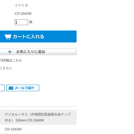
ミツトヨ
CD-15AXW
個
の詳細はこちら
りません
デジタルノギス（外側測定面超硬合金チップ
付き） 150mm CD-15AXW
CD-15AXW