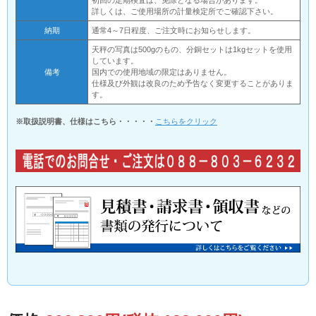
初回の定期検査は、免除となる場合があります。
詳しくは、ご使用場所の計量検定所でご確認下さい。
納期
通常4～7日程度、ご注文時にお知らせします。
天秤の写真は500gのもの、分銅セットは1kgセットを使用
しています。
備考
国内での使用地域の限定はありません。
仕様及び外観は改良のため予告なく変更することがありま
す。
※取扱説明書、仕様はこちら・・・・・
こちらをクリック