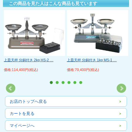
この商品を見た人はこんな商品も見ています
上皿天秤 分銅付き 2kg HS-2 …
上皿天秤 分銅付き 1kg MS-1 …
価格:114,400円(税込)
価格:70,400円(税込)
お店のトップへ戻る
カートを見る
マイページへ