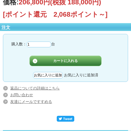
価格:
206,800円
(税抜 188,000円)
[ポイント還元 2,068ポイント～]
注文
購入数：
台
お気に入りに追加済
返品についての詳細はこちら
お問い合わせ
友達にメールですすめる