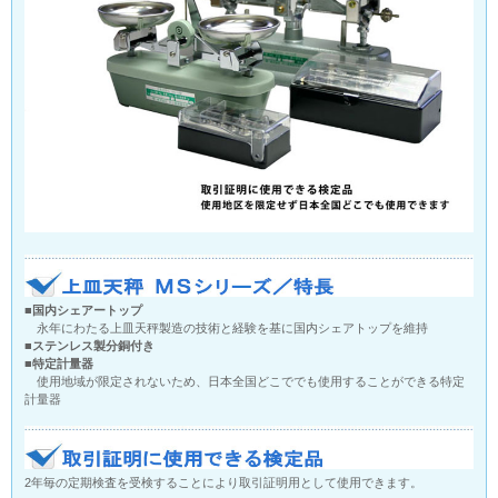
■国内シェアートップ
永年にわたる上皿天秤製造の技術と経験を基に国内シェアトップを維持
■ステンレス製分銅付き
■特定計量器
使用地域が限定されないため、日本全国どこででも使用することができる特定
計量器
2年毎の定期検査を受検することにより取引証明用として使用できます。