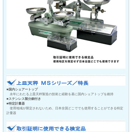
■国内シェアートップ
永年にわたる上皿天秤製造の技術と経験を基に国内シェアトップを維持
■ステンレス製分銅付き
■特定計量器
使用地域が限定されないため、日本全国どこででも使用することができる特定
計量器