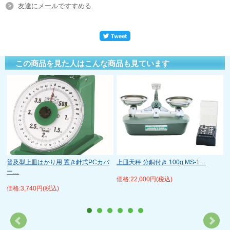
友達にメールですすめる
この商品を見た人はこんな商品も見ています
上皿天秤 分銅付き 100g MS-1…
普及型上皿はかり用 置き針式PCカバ
ー…
価格:22,000円(税込)
価格:3,740円(税込)