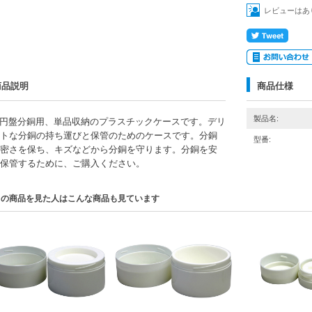
レビューはあ
商品説明
商品仕様
製品名:
kg円盤分銅用、単品収納のプラスチックケースです。デリ
トな分銅の持ち運びと保管のためのケースです。分銅
型番:
密さを保ち、キズなどから分銅を守ります。分銅を安
保管するために、ご購入ください。
この商品を見た人はこんな商品も見ています