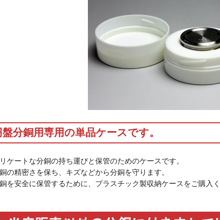
円盤分銅用専用の単品ケースです。
リケートな分銅の持ち運びと保管のためのケースです。
銅の精密さを保ち、キズなどから分銅を守ります。
銅を安全に保管するために、プラスチック製収納ケースをご購入