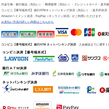
代金引換・銀行振込（先払い）・郵便振替（先払い）・クレジットカード・楽天
コンビニ【番号端末式】 銀行ATMネットバンキング決済（先払い）・楽天ID決済
Amazonペイメント決済・PayPay（オンライン決済）がご利用いただけます。
お支払い方法の詳しい内容はこちらから
コンビニ【番号端末式】 銀行ATM ネットバンキング決済
入金確認までに通常１