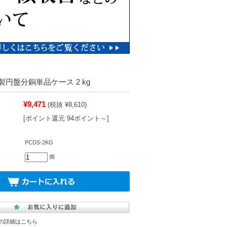
製円盤分銅単品ケース 2 kg
¥9,471
(税抜 ¥8,610)
[ポイント還元 94ポイント～]
PCDS-2KG
個
の詳細はこちら