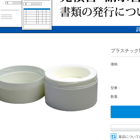
プラスチック
価格:
型番：
数量:
返品について