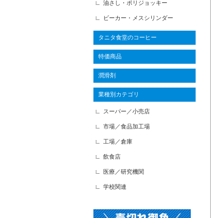
油さし・ポリジョッキー
ビーカー・メスシリンダー
タニタ食堂のコーヒー
特価商品
潤滑剤
業種別カテゴリ
スーパー／小売店
市場／食品加工場
工場／倉庫
飲食店
医療／研究機関
学校関連