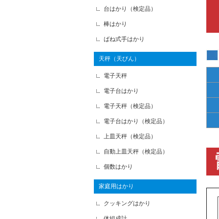
台はかり（検定品）
棒はかり
ばね式手はかり
天秤（天びん）
電子天秤
電子台はかり
電子天秤（検定品）
電子台はかり（検定品）
上皿天秤（検定品）
自動上皿天秤（検定品）
個数はかり
家庭用はかり
クッキングはかり
体組成計