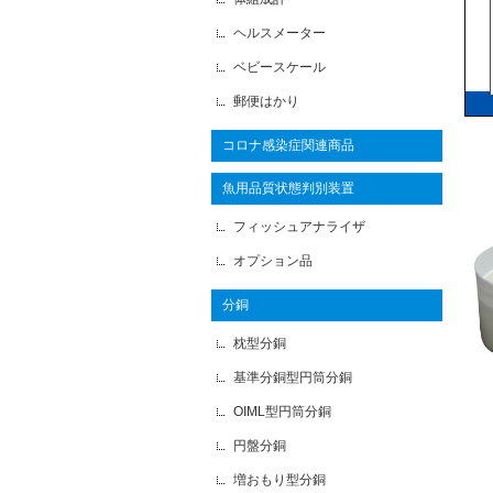
ヘルスメーター
ベビースケール
郵便はかり
コロナ感染症関連商品
魚用品質状態判別装置
フィッシュアナライザ
オプション品
分銅
枕型分銅
基準分銅型円筒分銅
OIML型円筒分銅
円盤分銅
増おもり型分銅