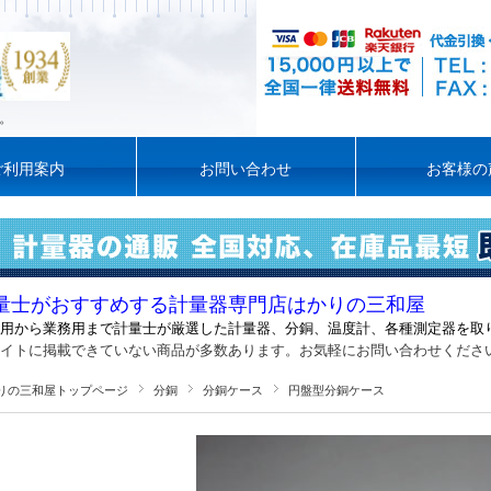
。
ご利用案内
お問い合わせ
お客様の
量士がおすすめする計量器専門店はかりの三和屋
用から業務用まで計量士が厳選した計量器
、
分銅、温度計、各種測定器を取
イトに掲載できていない商品が多数あります。お気軽にお問い合わせくださ
りの三和屋トップページ
分銅
分銅ケース
円盤型分銅ケース