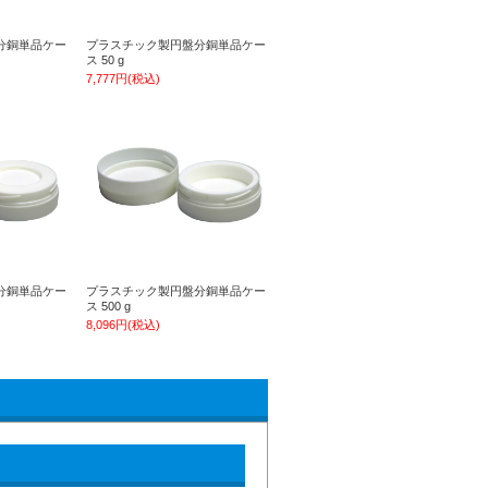
分銅単品ケー
プラスチック製円盤分銅単品ケー
ス 50 g
7,777円(税込)
分銅単品ケー
プラスチック製円盤分銅単品ケー
ス 500 g
8,096円(税込)