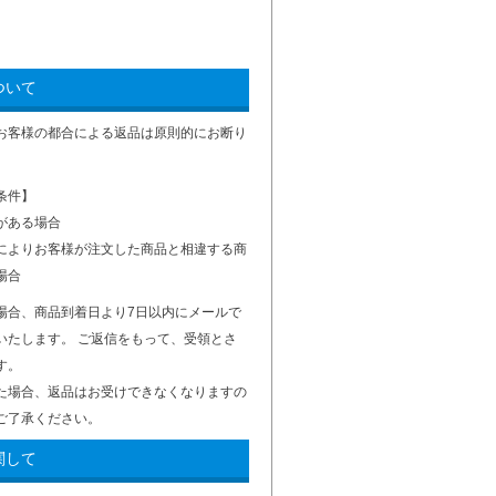
ついて
お客様の都合による返品は原則的にお断り
条件】
がある場合
によりお客様が注文した商品と相違する商
場合
場合、商品到着日より7日以内にメールで
いたします。 ご返信をもって、受領とさ
す。
た場合、返品はお受けできなくなりますの
ご了承ください。
関して