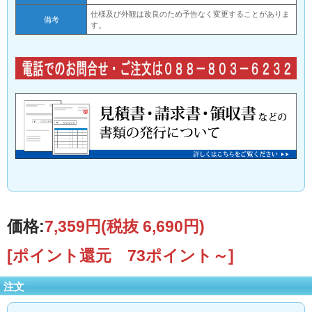
仕様及び外観は改良のため予告なく変更することがありま
備考
す。
価格:
7,359円
(税抜 6,690円)
[ポイント還元 73ポイント～]
注文