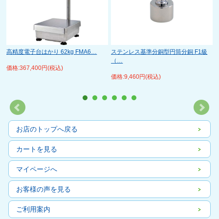
高精度電子台はかり 62kg FMA6…
ステンレス基準分銅型円筒分銅 F1級
（…
価格:367,400円(税込)
価格:9,460円(税込)
お店のトップへ戻る
カートを見る
マイページへ
お客様の声を見る
ご利用案内