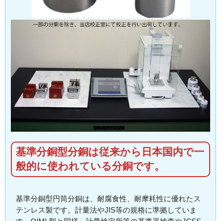
基準分銅型分銅は従来から日本国内で一
般的に使われている分銅です。
基準分銅型円筒分銅は、耐腐食性、耐摩耗性に優れたス
テンレス製です。計量法やJIS等の規格に準拠していま