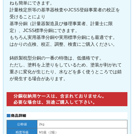
ねも簡単にできます。
計量検定所等の基準器検査やJCSS登録事業者の校正を
受けることにより
基準分銅（計量器製造及び修理事業者、計量士に限
定）、JCSS標準分銅にできます。
もちろん実用基準分銅や実用標準分銅にも最適です。
はかりの点検、校正、調整、検査にご購入ください。
鋳鉄製枕型分銅の一番の特徴は、低価格です。
ただし、塗料を上塗りをしているため、塗装が剥がれて
重さに変化が生じたり、水などを多く使うところでは錆
が発生する場合があります。
公称値
2kg
精度等級
M1級（2級）