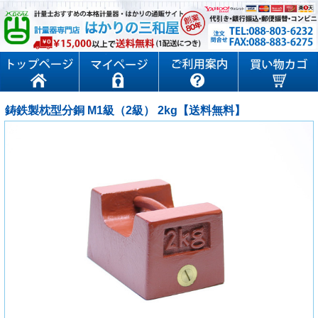
鋳鉄製枕型分銅 M1級（2級） 2kg【送料無料】