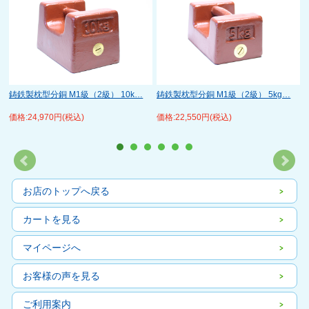
鋳鉄製枕型分銅 M1級（2級） 10k…
鋳鉄製枕型分銅 M1級（2級） 5kg…
価格:24,970円(税込)
価格:22,550円(税込)
お店のトップへ戻る
カートを見る
マイページへ
お客様の声を見る
ご利用案内