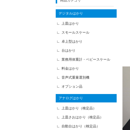
商品カテゴリ
デジタルはかり
上皿はかり
スモールスケール
卓上型はかり
台はかり
業務用体重計・ベビースケール
料金はかり
音声式重量選別機
オプション品
アナログはかり
上皿はかり（検定品）
上皿さおはかり（検定品）
自動台はかり（検定品）