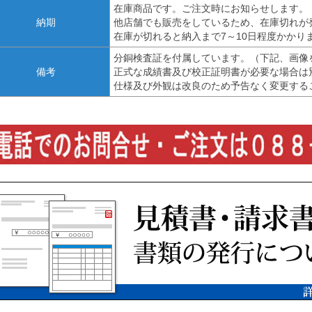
在庫商品です。ご注文時にお知らせします。
納期
他店舗でも販売をしているため、在庫切れが
在庫が切れると納入まで7～10日程度かかり
分銅検査証を付属しています。（下記、画像
備考
正式な成績書及び校正証明書が必要な場合は
仕様及び外観は改良のため予告なく変更する