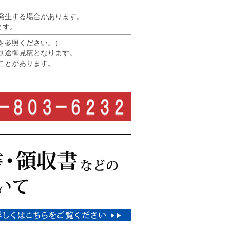
発生する場合があります。
ます。
を参照ください。）
別途御見積となります。
ことがあります。