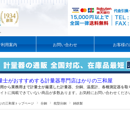
。
ご利用案内
お問い合わせ
お客様の
量士がおすすめする計量器専門店はかりの三和屋
用から業務用まで計量士が厳選した計量器
、
分銅、温度計、各種測定器を取
イトに掲載できていない商品が多数あります。お気軽にお問い合わせくださ
りの三和屋トップページ
分銅
枕型分銅
鋳鉄製