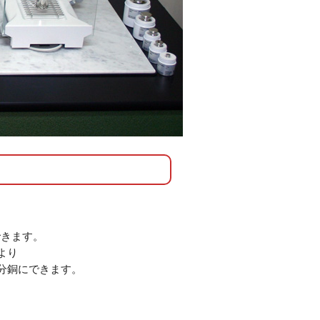
できます。
より
分銅にできます。