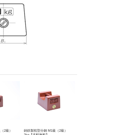
級（2級）
鋳鉄製枕型分銅 M1級（2級）
2kg【送料無料】