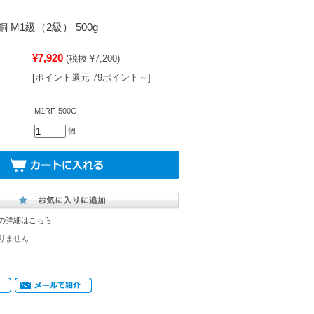
 M1級（2級） 500g
¥7,920
(税抜 ¥7,200)
[ポイント還元 79ポイント～]
M1RF-500G
個
の詳細はこちら
りません