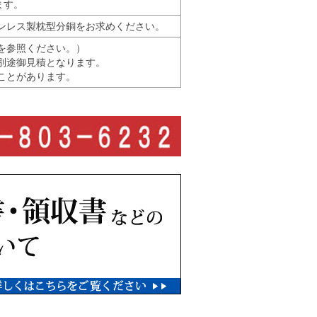
ます。
ンレス製枕型分銅をお求めください。
を参照ください。）
別途御見積となります。
ことがあります。