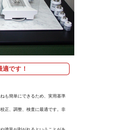
最適です！
重ねも簡単にできるため、実用基準
、校正、調整、検査に最適です。非
生や塗装が剥がれるということがあ