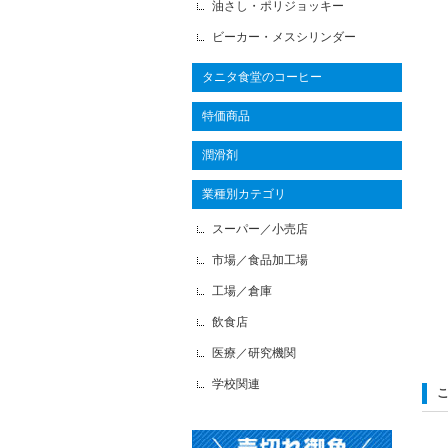
油さし・ポリジョッキー
ビーカー・メスシリンダー
タニタ食堂のコーヒー
特価商品
潤滑剤
業種別カテゴリ
スーパー／小売店
市場／食品加工場
工場／倉庫
飲食店
医療／研究機関
学校関連