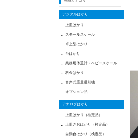
商品カテゴリ
デジタルはかり
上皿はかり
スモールスケール
卓上型はかり
台はかり
業務用体重計・ベビースケール
料金はかり
音声式重量選別機
オプション品
アナログはかり
上皿はかり（検定品）
上皿さおはかり（検定品）
自動台はかり（検定品）