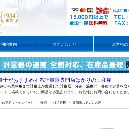
。
ご利用案内
お問い合わせ
お客様の
量士がおすすめする計量器専門店はかりの三和屋
用から業務用まで計量士が厳選した計量器
、
分銅、温度計、各種測定器を取
イトに掲載できていない商品が多数あります。お気軽にお問い合わせくださ
りの三和屋トップページ
分銅
枕型分銅
廉価版ステンレス製