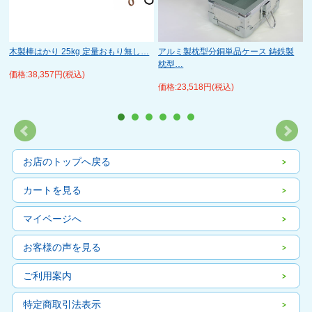
木製棒はかり 25kg 定量おもり無し…
アルミ製枕型分銅単品ケース 鋳鉄製
枕型…
価格:38,357円(税込)
価格:23,518円(税込)
お店のトップへ戻る
カートを見る
マイページへ
お客様の声を見る
ご利用案内
特定商取引法表示