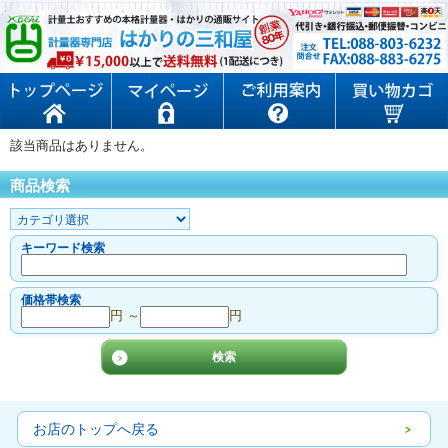
該当商品はありません。
商品検索
キーワード検索
価格帯検索
円 ～
円
お店のトップへ戻る