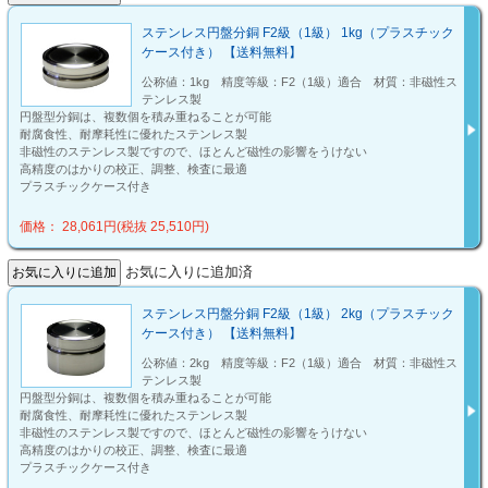
ステンレス円盤分銅 F2級（1級） 1kg（プラスチック
ケース付き） 【送料無料】
公称値：1kg 精度等級：F2（1級）適合 材質：非磁性ス
テンレス製
円盤型分銅は、複数個を積み重ねることが可能
耐腐食性、耐摩耗性に優れたステンレス製
非磁性のステンレス製ですので、ほとんど磁性の影響をうけない
高精度のはかりの校正、調整、検査に最適
プラスチックケース付き
価格： 28,061円(税抜 25,510円)
お気に入りに追加済
ステンレス円盤分銅 F2級（1級） 2kg（プラスチック
ケース付き） 【送料無料】
公称値：2kg 精度等級：F2（1級）適合 材質：非磁性ス
テンレス製
円盤型分銅は、複数個を積み重ねることが可能
耐腐食性、耐摩耗性に優れたステンレス製
非磁性のステンレス製ですので、ほとんど磁性の影響をうけない
高精度のはかりの校正、調整、検査に最適
プラスチックケース付き