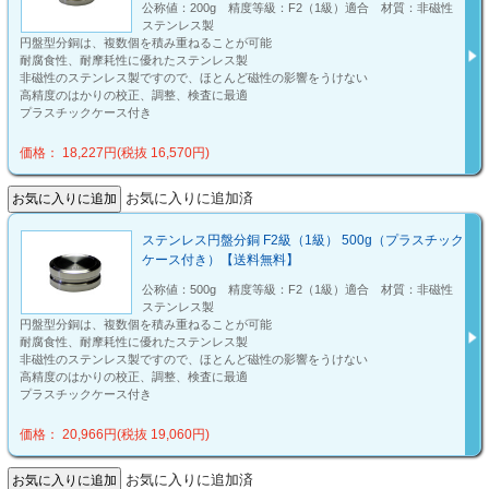
公称値：200g 精度等級：F2（1級）適合 材質：非磁性
ステンレス製
円盤型分銅は、複数個を積み重ねることが可能
耐腐食性、耐摩耗性に優れたステンレス製
非磁性のステンレス製ですので、ほとんど磁性の影響をうけない
高精度のはかりの校正、調整、検査に最適
プラスチックケース付き
価格： 18,227円(税抜 16,570円)
お気に入りに追加済
ステンレス円盤分銅 F2級（1級） 500g（プラスチック
ケース付き）【送料無料】
公称値：500g 精度等級：F2（1級）適合 材質：非磁性
ステンレス製
円盤型分銅は、複数個を積み重ねることが可能
耐腐食性、耐摩耗性に優れたステンレス製
非磁性のステンレス製ですので、ほとんど磁性の影響をうけない
高精度のはかりの校正、調整、検査に最適
プラスチックケース付き
価格： 20,966円(税抜 19,060円)
お気に入りに追加済