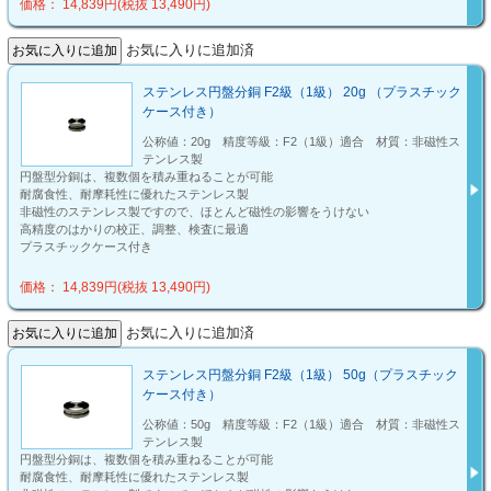
価格： 14,839円(税抜 13,490円)
お気に入りに追加済
ステンレス円盤分銅 F2級（1級） 20g （プラスチック
ケース付き）
公称値：20g 精度等級：F2（1級）適合 材質：非磁性ス
テンレス製
円盤型分銅は、複数個を積み重ねることが可能
耐腐食性、耐摩耗性に優れたステンレス製
非磁性のステンレス製ですので、ほとんど磁性の影響をうけない
高精度のはかりの校正、調整、検査に最適
プラスチックケース付き
価格： 14,839円(税抜 13,490円)
お気に入りに追加済
ステンレス円盤分銅 F2級（1級） 50g（プラスチック
ケース付き）
公称値：50g 精度等級：F2（1級）適合 材質：非磁性ス
テンレス製
円盤型分銅は、複数個を積み重ねることが可能
耐腐食性、耐摩耗性に優れたステンレス製