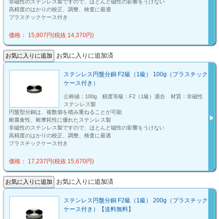
非磁性のステンレス製ですので、ほとんど磁性の影響をうけない
高精度のはかりの校正、調整、検査に最適
プラスチックケース付き
価格： 15,807円(税抜 14,370円)
お気に入りに追加済
ステンレス円盤分銅 F2級（1級） 100g（プラスチック
ケース付き）
公称値：100g 精度等級：F2（1級）適合 材質：非磁性
ステンレス製
円盤型分銅は、複数個を積み重ねることが可能
耐腐食性、耐摩耗性に優れたステンレス製
非磁性のステンレス製ですので、ほとんど磁性の影響をうけない
高精度のはかりの校正、調整、検査に最適
プラスチックケース付き
価格： 17,237円(税抜 15,670円)
お気に入りに追加済
ステンレス円盤分銅 F2級（1級） 200g（プラスチック
ケース付き）【送料無料】