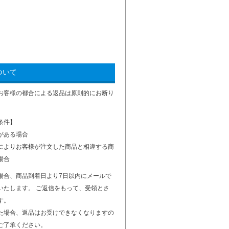
ついて
お客様の都合による返品は原則的にお断り
条件】
がある場合
によりお客様が注文した商品と相違する商
場合
場合、商品到着日より7日以内にメールで
いたします。 ご返信をもって、受領とさ
す。
た場合、返品はお受けできなくなりますの
ご了承ください。