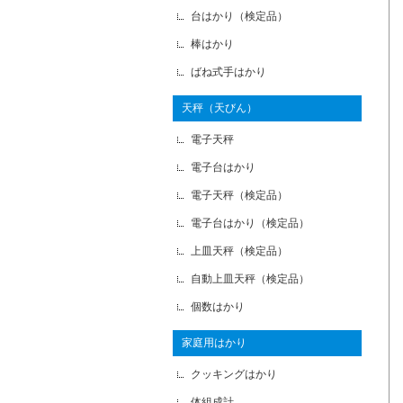
台はかり（検定品）
棒はかり
ばね式手はかり
天秤（天びん）
電子天秤
電子台はかり
電子天秤（検定品）
電子台はかり（検定品）
上皿天秤（検定品）
自動上皿天秤（検定品）
個数はかり
家庭用はかり
クッキングはかり
体組成計