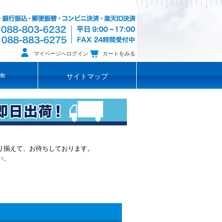
マイページへログイン
カートをみる
声
サイトマップ
り揃えて、お待ちしております。
い。