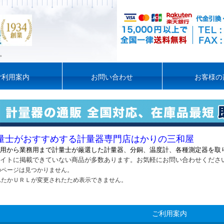
。
ご利用案内
お問い合わせ
お客様の
量士がおすすめする計量器専門店はかりの三和屋
用から業務用まで計量士が厳選した計量器
、
分銅、温度計、各種測定器を取
イトに掲載できていない商品が多数あります。お気軽にお問い合わせくださ
のページは見つかりません。
れたかＵＲＬが変更されたため表示できません。
ご利用案内