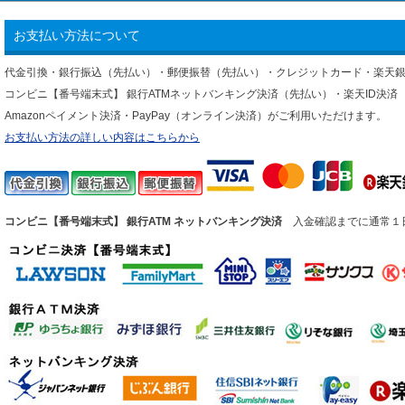
お支払い方法について
代金引換・銀行振込（先払い）・郵便振替（先払い）・クレジットカード・楽天
コンビニ【番号端末式】 銀行ATMネットバンキング決済（先払い）・楽天ID決済
Amazonペイメント決済・PayPay（オンライン決済）がご利用いただけます。
お支払い方法の詳しい内容はこちらから
コンビニ【番号端末式】 銀行ATM ネットバンキング決済
入金確認までに通常１