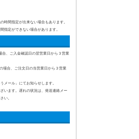
記の時間指定が出来ない場合もあります。
時間指定ができない場合があります。
の場合、ご入金確認日の翌営業日から３営業
済の場合、ご注文日の当営業日から３営業
とうメール」にてお知らせします。
ございます。遅れの状況は、発送連絡メー
ださい。