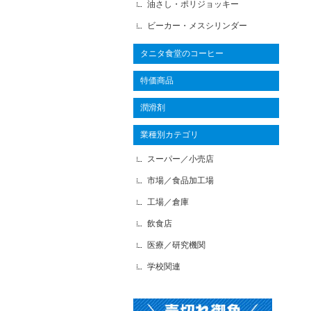
油さし・ポリジョッキー
ビーカー・メスシリンダー
タニタ食堂のコーヒー
特価商品
潤滑剤
業種別カテゴリ
スーパー／小売店
市場／食品加工場
工場／倉庫
飲食店
医療／研究機関
学校関連