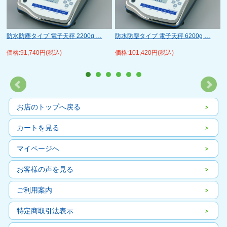
防水防塵タイプ 電子天秤 2200g …
防水防塵タイプ 電子天秤 6200g …
価格:91,740円(税込)
価格:101,420円(税込)
お店のトップへ戻る
カートを見る
マイページへ
お客様の声を見る
ご利用案内
特定商取引法表示