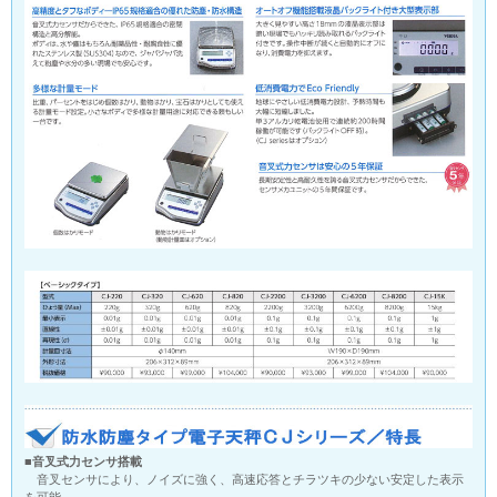
■音叉式力センサ搭載
音叉センサにより、ノイズに強く、高速応答とチラツキの少ない安定した表示