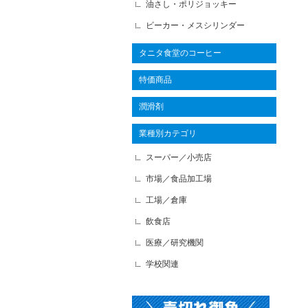
油さし・ポリジョッキー
ビーカー・メスシリンダー
タニタ食堂のコーヒー
特価商品
潤滑剤
業種別カテゴリ
スーパー／小売店
市場／食品加工場
工場／倉庫
飲食店
医療／研究機関
学校関連