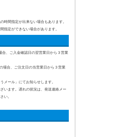
記の時間指定が出来ない場合もあります。
時間指定ができない場合があります。
の場合、ご入金確認日の翌営業日から３営業
済の場合、ご注文日の当営業日から３営業
とうメール」にてお知らせします。
ございます。遅れの状況は、発送連絡メー
ださい。