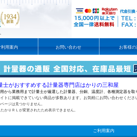
。
ご利用案内
お問い合わせ
お客様の
量士がおすすめする計量器専門店はかりの三和屋
用から業務用まで計量士が厳選した計量器
、
分銅、温度計、各種測定器を取
イトに掲載できていない商品が多数あります。お気軽にお問い合わせくださ
のページは見つかりません。
れたかＵＲＬが変更されたため表示できません。
ご利用案内