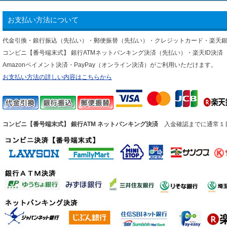
お支払い方法について
代金引換・銀行振込（先払い）・郵便振替（先払い）・クレジットカード・楽天
コンビニ【番号端末式】 銀行ATMネットバンキング決済（先払い）・楽天ID決済
Amazonペイメント決済・PayPay（オンライン決済）がご利用いただけます。
お支払い方法の詳しい内容はこちらから
コンビニ【番号端末式】 銀行ATM ネットバンキング決済
入金確認までに通常１