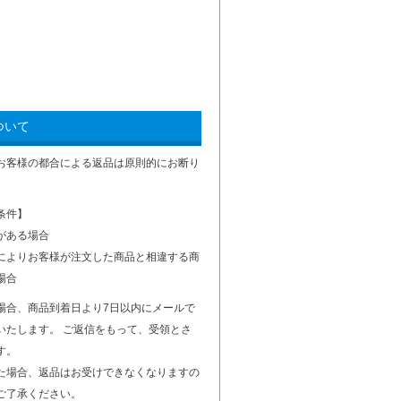
ついて
お客様の都合による返品は原則的にお断り
条件】
がある場合
によりお客様が注文した商品と相違する商
場合
場合、商品到着日より7日以内にメールで
いたします。 ご返信をもって、受領とさ
す。
た場合、返品はお受けできなくなりますの
ご了承ください。