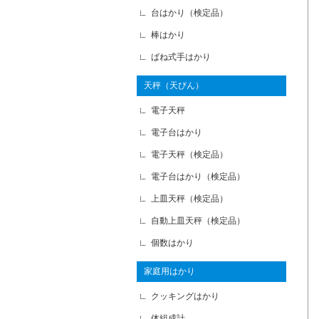
台はかり（検定品）
棒はかり
ばね式手はかり
天秤（天びん）
電子天秤
電子台はかり
電子天秤（検定品）
電子台はかり（検定品）
上皿天秤（検定品）
自動上皿天秤（検定品）
個数はかり
家庭用はかり
クッキングはかり
体組成計