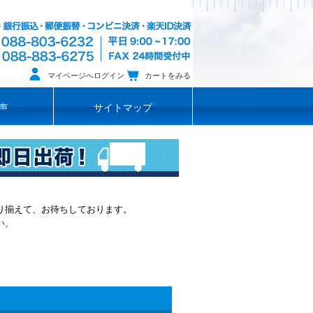
マイページへログイン
カートをみる
声
サイトマップ
り揃えて、お待ちしております。
い。